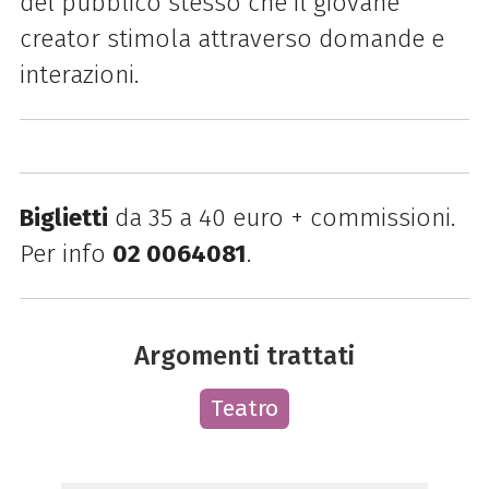
del pubblico stesso che il giovane
creator stimola attraverso domande e
interazioni.
Biglietti
da 35 a 40 euro + commissioni.
Per info
02 0064081
.
Argomenti trattati
Teatro