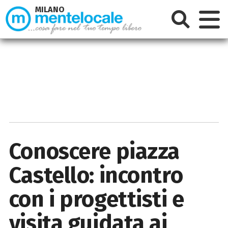
MILANO
Conoscere piazza
Castello: incontro
con i progettisti e
visita guidata ai