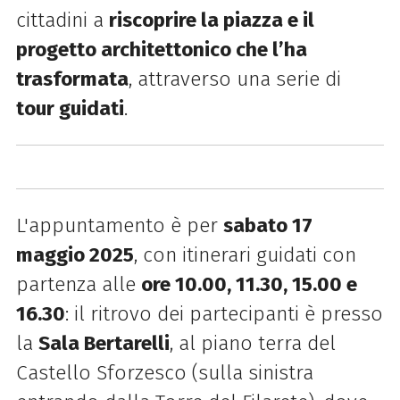
cittadini a
riscoprire la piazza e il
progetto architettonico che l’ha
trasformata
, attraverso una serie di
tour guidati
.
L'appuntamento è per
sa
bato 17
maggio 2025
, con itinerari guidati con
partenza alle
ore 10.00, 11.30, 15.00 e
16.30
: il ritrovo dei partecipanti è presso
la
Sala Bertarelli
,
al piano terra del
Castello Sforzesco (sulla sinistra