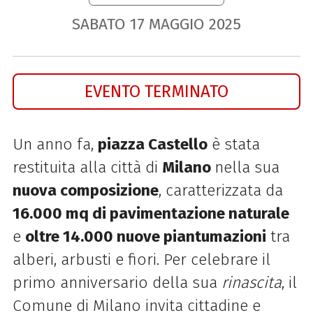
SABATO
17
MAGGIO
2025
EVENTO TERMINATO
U
n anno fa,
piazza Castello
è stata
restituita alla città di
Milano
nella sua
nuova composizione
, caratterizzata da
16.000 mq di pavimentazione naturale
e
oltre 14.000 nuove piantumazioni
tra
alberi, arbusti e fiori. Per celebrare il
primo anniversario della sua
rinascita
, il
Comune di Milano invita cittadine e