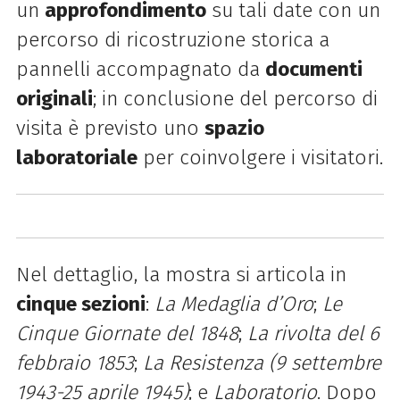
un
approfondimento
su tali date con un
percorso di ricostruzione storica a
pannelli accompagnato da
documenti
originali
; in conclusione del percorso di
visita è previsto uno
spazio
laboratoriale
per coinvolgere i visitatori.
Nel dettaglio, la mostra si articola in
cinque sezioni
:
La Medaglia d’Oro
;
Le
Cinque Giornate del 1848
;
La rivolta del 6
febbraio 1853
;
La Resistenza (9 settembre
1943-25 aprile 1945)
; e
Laboratorio
. Dopo