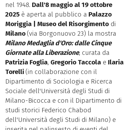
nel 1948.
Dall'8 maggio al 19 ottobre
2025
è aperta al pubblico a
Palazzo
Moriggia | Museo del Risorgimento
di
Milano
(via Borgonuovo 23) la mostra
Milano Medaglia d'Oro: dalle Cinque
Giornate alla Liberazione
,
curata da
Patrizia Foglia
,
Gregorio Taccola
e
Ilaria
Torelli
(in collaborazione con il
Dipartimento di Sociologia e Ricerca
Sociale dell'Università degli Studi di
Milano-Bicocca e con il Dipartimento di
studi storici Federico Chabod
dell'Università degli Studi di Milano) e
inserita nel palinsesto di eventi del