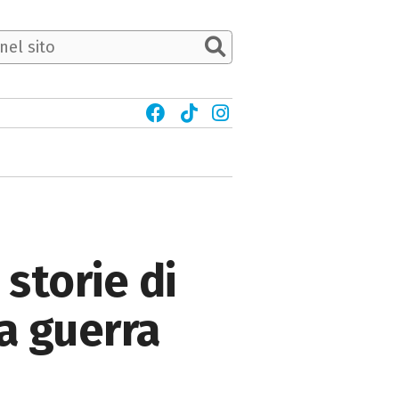
 storie di
la guerra