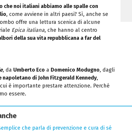
o che noi italiani abbiamo alle spalle con
lio
, come avviene in altri paesi? Sì, anche se
ombo offre una lettura scenica di alcune
riale
Epica italiana
, che hanno al centro
bori della sua vita repubblicana a far del
le
, da
Umberto Eco
a
Domenico Modugno
, dagli
e napoletano di John Fitzgerald Kennedy
,
cui è importante prestare attenzione. Perché
amo essere.
 anche
semplice che parla di prevenzione e cura di sé