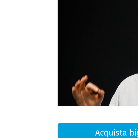
Acquista big