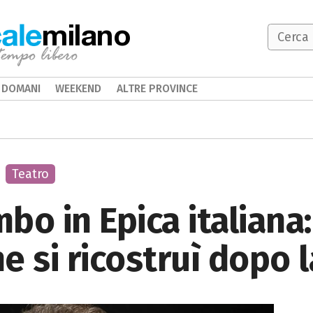
milano
DOMANI
WEEKEND
ALTRE PROVINCE
Teatro
o in Epica italiana:
e si ricostruì dopo 