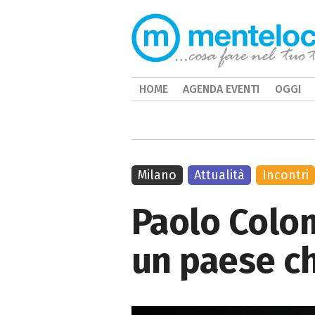
HOME
AGENDA EVENTI
OGGI
Milano
Attualità
Incontri
Paolo Colomb
un paese ch