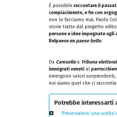
È possibile
raccontare il passat
compiacimento, e fin con orgog
non lo facciamo mai. Paolo Col
storie tratte dal progetto edito
persone e idee impegnate agli al
Belpaese un
paese bello
.
Da
Carosello
a
Tribuna elettora
immigrati veneti
al
parrucchier
emergono valori sorprendenti, 
noi siamo quel che ci racconti
Potrebbe interessarti
Preservativo: una scelta 