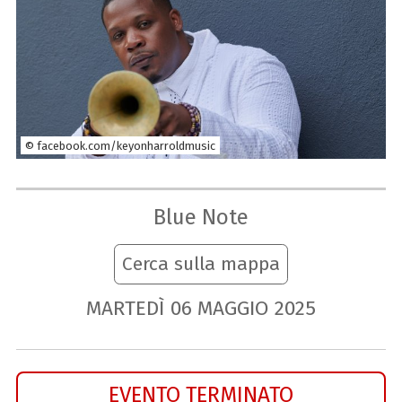
© facebook.com/keyonharroldmusic
Blue Note
Cerca sulla mappa
MARTEDÌ
06
MAGGIO
2025
EVENTO TERMINATO