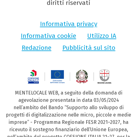
diritti riservati
Informativa privacy
Informativa cookie
Utilizzo IA
Redazione
Pubblicità sul sito
MENTELOCALE WEB, a seguito della domanda di
agevolazione presentata in data 03/05/2024
nell’ambito del Bando “Supporto allo sviluppo di
progetti di digitalizzazione nelle micro, piccole e medie
imprese” - Programma Regionale FESR 2021–2027, ha
ricevuto il sostegno finanziario dell’Unione Europea,
nell’ambito del progetto COESIONE ITALIA 21–27, per la