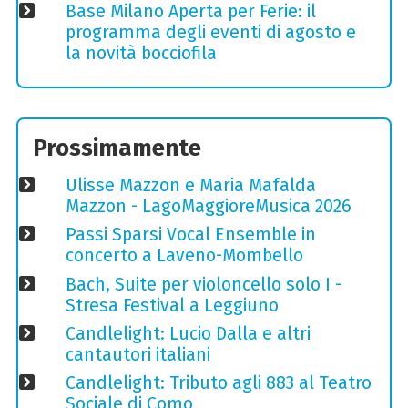
Base Milano Aperta per Ferie: il
programma degli eventi di agosto e
la novità bocciofila
Prossimamente
Ulisse Mazzon e Maria Mafalda
Mazzon - LagoMaggioreMusica 2026
Passi Sparsi Vocal Ensemble in
concerto a Laveno-Mombello
Bach, Suite per violoncello solo I -
Stresa Festival a Leggiuno
Candlelight: Lucio Dalla e altri
cantautori italiani
Candlelight: Tributo agli 883 al Teatro
Sociale di Como