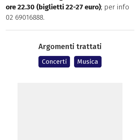
ore 22.30 (biglietti 22-27 euro)
; p
er info
02 69016888.
Argomenti trattati
Concerti
Musica