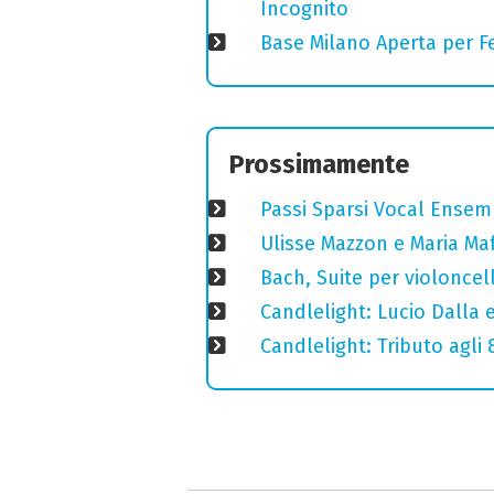
Incognito
Base Milano Aperta per Fe
Prossimamente
Passi Sparsi Vocal Ense
Ulisse Mazzon e Maria Ma
Bach, Suite per violoncell
Candlelight: Lucio Dalla e 
Candlelight: Tributo agli