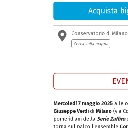
Acquista big
Conservatorio di Milano
Cerca sulla mappa
EVE
Mercoledì 7 maggio 2025
alle o
Giuseppe Verdi
di
Milano
(via C
pomeridiani della
Serie Zaffiro
torna sul palco l'ensemble
Con