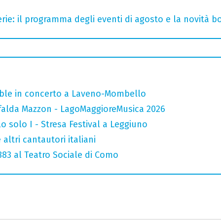
rie: il programma degli eventi di agosto e la novità bo
mble in concerto a Laveno-Mombello
falda Mazzon - LagoMaggioreMusica 2026
o solo I - Stresa Festival a Leggiuno
altri cantautori italiani
 883 al Teatro Sociale di Como