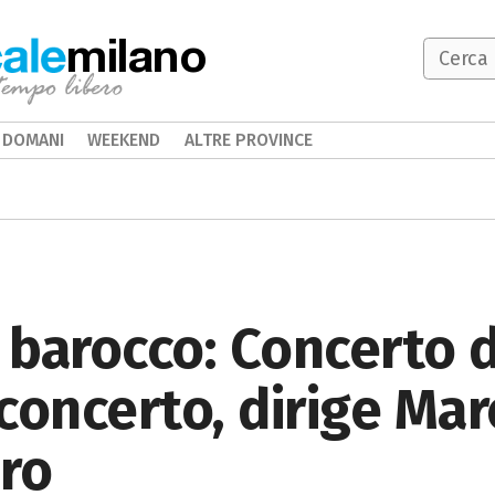
milano
DOMANI
WEEKEND
ALTRE PROVINCE
 barocco: Concerto 
 concerto, dirige Mar
iro