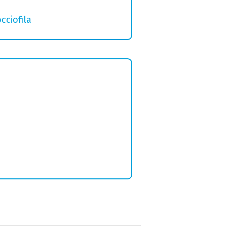
cciofila