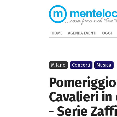
HOME
AGENDA EVENTI
OGGI
Milano
Concerti
Musica
Pomeriggio
Cavalieri in
- Serie Zaff