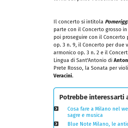
Il concerto si intitola
Pomerigg
parte con il
Concerto grosso in 
poi proseguire con il
Concerto p
op. 3 n. 9, il Concerto per due v
armonico op. 3 n. 2 e il Concert
Lingua di Sant'Antonio di
Antoni
Prete Rosso, la
Sonata per viol
Veracini
.
Potrebbe interessarti
Cosa fare a Milano nel we
sagre e musica
Blue Note Milano, le anti