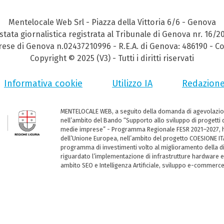
Mentelocale Web Srl - Piazza della Vittoria 6/6 - Genova
stata giornalistica registrata al Tribunale di Genova nr. 16/2
prese di Genova n.02437210996 - R.E.A. di Genova: 486190 - Co
Copyright © 2025 (V3) - Tutti i diritti riservati
Informativa cookie
Utilizzo IA
Redazion
MENTELOCALE WEB, a seguito della domanda di agevolazio
nell’ambito del Bando “Supporto allo sviluppo di progetti d
medie imprese” - Programma Regionale FESR 2021–2027, ha
dell’Unione Europea, nell’ambito del progetto COESIONE ITA
programma di investimenti volto al miglioramento della dig
riguardato l’implementazione di infrastrutture hardware e
ambito SEO e Intelligenza Artificiale, sviluppo e-commerc