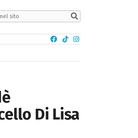
dè
cello Di Lisa