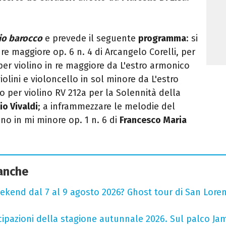
io barocco
e prevede il seguente
programma
: si
re maggiore op. 6 n. 4 di Arcangelo Corelli, per
er violino in re maggiore da L'estro armonico
iolini e violoncello in sol minore da L'estro
o per violino RV 212a per la Solennità della
o Vivaldi
; a inframmezzare le melodie del
ino in mi minore op. 1 n. 6 di
Francesco Maria
 anche
ekend dal 7 al 9 agosto 2026? Ghost tour di San Loren
cipazioni della stagione autunnale 2026. Sul palco Ja