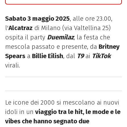
Sabato 3 maggio 2025
, alle ore 23.00,
l'
Alcatraz
di Milano (via Valtellina 25)
ospita il party
Duemilaz
, la festa che
mescola passato e presente, da
Britney
Spears
a
Billie Eilish
, dal
T9
ai
TikTok
virali.
Le icone dei 2000 si mescolano ai nuovi
idoli in un
viaggio tra le hit, le mode e le
vibes che hanno segnato due