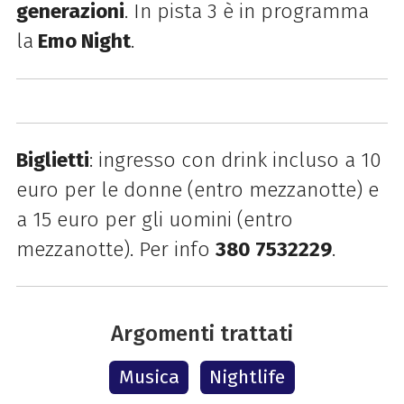
generazioni
. In pista 3 è in programma
la
Emo Night
.
Biglietti
: ingresso con drink incluso a 10
euro per le donne (entro mezzanotte) e
a 15 euro per gli uomini (entro
mezzanotte). Per info
380 7532229
.
Argomenti trattati
Musica
Nightlife