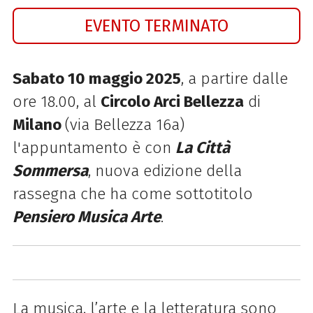
EVENTO TERMINATO
Sabato 10 maggio 2025
, a partire dalle
ore 18.00, al
Circolo Arci Bellezza
di
Milano
(via Bellezza 16a)
l'appuntamento è con
La Città
Sommersa
, nuova edizione della
rassegna che ha come sottotitolo
Pensiero Musica Arte
.
La musica, l’arte e la letteratura sono