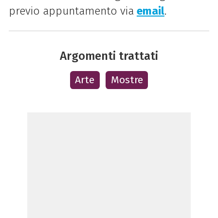
previo appuntamento via
email
.
Argomenti trattati
Arte
Mostre