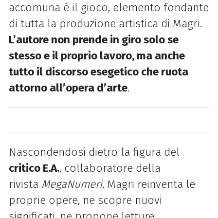
accomuna è il gioco, elemento fondante
di tutta la produzione artistica di
Magri
.
L’autore non prende in giro solo se
stesso e il proprio lavoro, ma anche
tutto il discorso esegetico che ruota
attorno all’opera d’arte
.
Nascondendosi dietro la figura del
critico E.A.
, collaboratore della
rivista
MegaNumeri
,
Magri
reinventa le
proprie opere, ne scopre nuovi
significati, ne propone letture