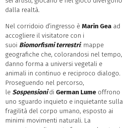
sei artisti, giocano e nel gioco divergono
dalla realtà.
Nel corridoio d’ingresso è
Marin Gea
ad
accogliere il visitatore con i
suoi
Biomorfismi terrestri
: mappe
geografiche che, colorandosi nel tempo,
danno forma a universi vegetali e
animali in continuo e reciproco dialogo.
Proseguendo nel percorso,
le
Sospensioni
di
German Lume
offrono
uno sguardo inquieto e inquietante sulla
fragilità del corpo umano, esposto ai
minimi movimenti naturali. La