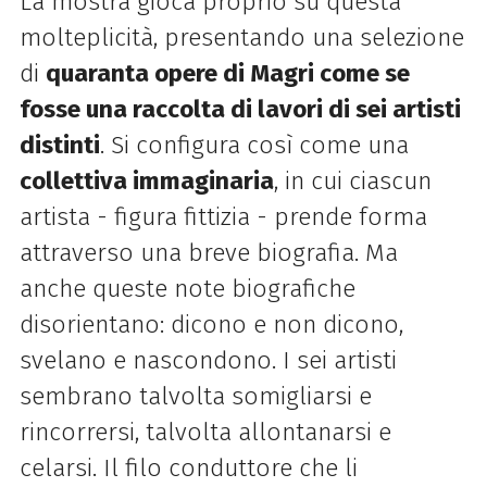
La mostra gioca proprio su questa
molteplicità, presentando una selezione
di
quaranta opere di
Magri
come se
fosse una raccolta di lavori di sei artisti
distinti
. Si configura così come una
collettiva immaginaria
, in cui ciascun
artista - figura fittizia - prende forma
attraverso una breve biografia. Ma
anche queste note biografiche
disorientano: dicono e non dicono,
svelano e nascondono. I sei artisti
sembrano talvolta somigliarsi e
rincorrersi, talvolta allontanarsi e
celarsi. Il filo conduttore che li