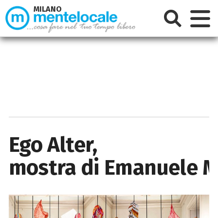
MILANO
Ego Alter,
mostra di Emanuele M