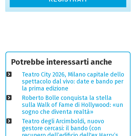
Potrebbe interessarti anche
Teatro City 2026, Milano capitale dello
spettacolo dal vivo: date e bando per
la prima edizione
Roberto Bolle conquista la stella
sulla Walk of Fame di Hollywood: «un
sogno che diventa realtà»
Teatro degli Arcimboldi, nuovo
gestore cercasi: il bando (con
recupero dell’edificio dell'ex Harry’s