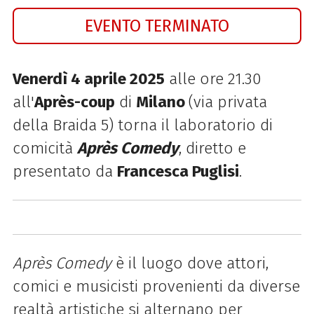
EVENTO TERMINATO
Venerdì
4 aprile
2025
alle ore 21.30
all'
Après-coup
di
Milano
(via privata
della Braida 5) torna il laboratorio di
comicità
Après Comedy
, diretto e
presentato da
Francesca Puglisi
.
Après Comedy
è il luogo dove attori,
comici e musicisti provenienti da diverse
realtà artistiche si alternano per