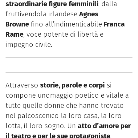
straordinarie figure femminili
: d
alla
fruttivendola irlandese
Agnes
Browne
fino all’indimenticabile
Franca
Rame
, voce
potente di libertà e
impegno civile.
Attraverso
storie, parole e corpi
si
compone un
omaggio poetico e vitale a
tutte quelle donne che hanno trovato
nel palcoscenico la loro
casa, la loro
lotta, il loro sogno. Un
atto d’amore per
il teatro e per le sue protagoniste
,