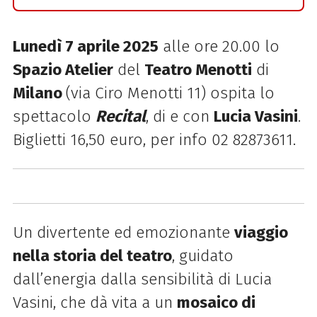
Lunedì 7 aprile 2025
alle ore 20.00 lo
Spazio Atelier
del
Teatro Menotti
di
Milano
(via Ciro Menotti 11) ospita lo
spettacolo
Recital
, di e con
Lucia Vasini
.
Biglietti 16,50 euro, per info 02 82873611.
Un divertente ed emozionante
viaggio
nella storia del teatro
, guidato
dall’energia dalla
sensibilità di Lucia
Vasini, che dà vita a un
mosaico di