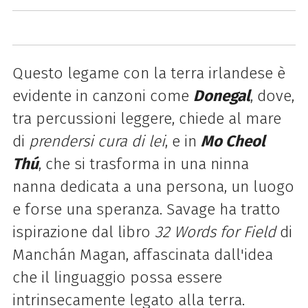
Questo legame con la terra irlandese è
evidente in canzoni come
Donegal
, dove,
tra percussioni leggere, chiede al mare
di
prendersi cura di lei
, e in
Mo Cheol
Thú
, che si trasforma in una ninna
nanna dedicata a una persona, un luogo
e forse una speranza. Savage ha tratto
ispirazione dal libro
32 Words for Field
di
Manchán Magan, affascinata dall'idea
che il linguaggio possa essere
intrinsecamente legato alla terra.