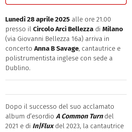
Lunedì 28 aprile 2025
alle ore 21.00
presso il
Circolo Arci Bellezza
di
Milano
(via Giovanni Bellezza 16a) arriva in
concerto
Anna B Savage
, cantautrice e
polistrumentista inglese con sede a
Dublino.
Dopo il successo del suo acclamato
album d’esordio
A Common Turn
del
2021 e di
In|Flux
del 2023, la cantautrice