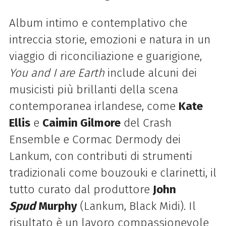
Album
intimo e contemplativo che
intreccia storie, emozioni e natura in un
viaggio di riconciliazione e guarigione,
You and I are Earth
include alcuni dei
musicisti più brillanti della scena
contemporanea irlandese, come
Kate
Ellis
e
Caimin Gilmore
del Crash
Ensemble e Cormac Dermody dei
Lankum, con contributi di strumenti
tradizionali come bouzouki e clarinetti, il
tutto curato dal produttore
John
Spud
Murphy
(Lankum, Black Midi). Il
risultato è un lavoro compassionevole