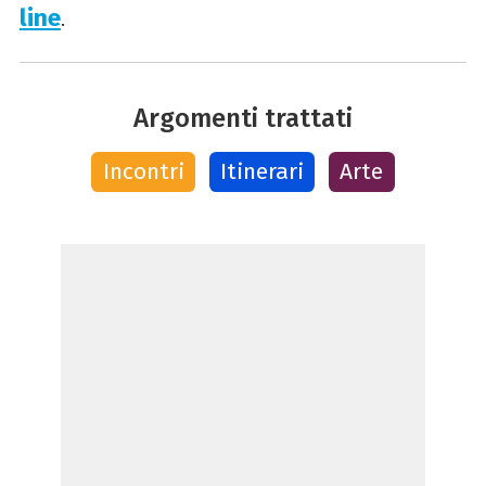
line
.
Argomenti trattati
Incontri
Itinerari
Arte