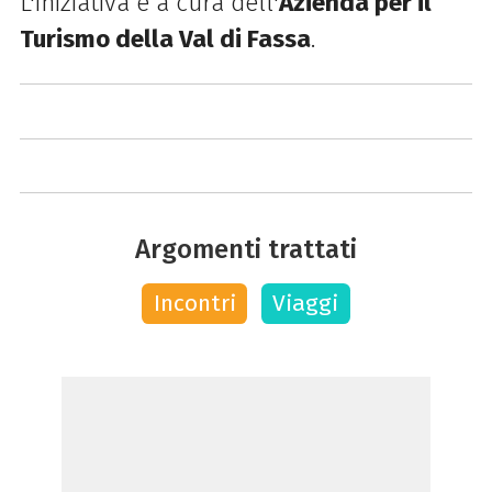
L'iniziativa è a cura del
l'
Azienda per il
Turismo della Val di Fassa
.
Argomenti trattati
Incontri
Viaggi