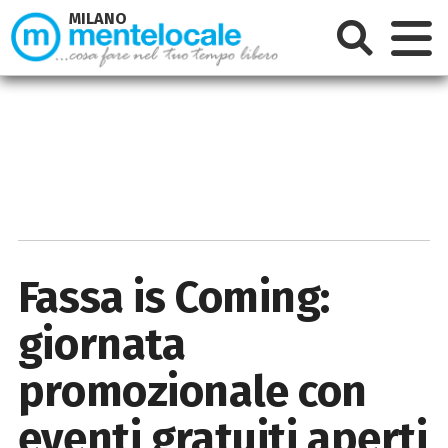
MILANO
Fassa is Coming:
giornata
promozionale con
eventi gratuiti aperti