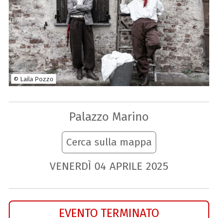
© Laila Pozzo
Palazzo Marino
Cerca sulla mappa
VENERDÌ
04
APRILE
2025
EVENTO TERMINATO