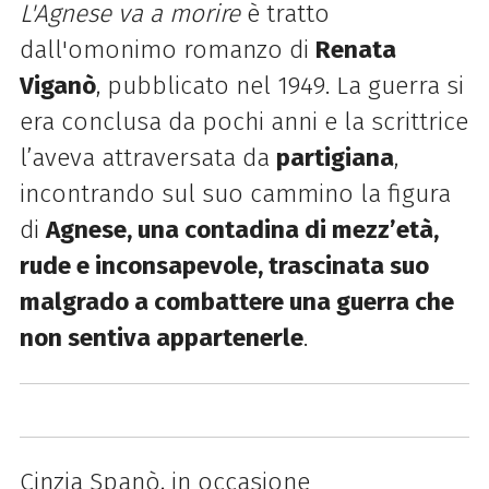
L'Agnese va a morire
è tratto
dall'omonimo romanzo di
Renata
Viganò
, pubblicato nel 1949. La guerra si
era conclusa da pochi anni e la scrittrice
l’aveva attraversata da
partigiana
,
incontrando sul suo cammino la figura
di
Agnese, una contadina di mezz’età,
rude e inconsapevole, trascinata suo
malgrado a combattere una guerra che
non sentiva appartenerle
.
Cinzia Spanò, in occasione