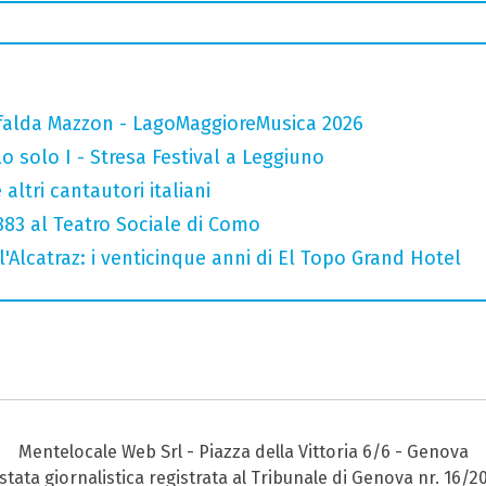
falda Mazzon - LagoMaggioreMusica 2026
o solo I - Stresa Festival a Leggiuno
altri cantautori italiani
 883 al Teatro Sociale di Como
l'Alcatraz: i venticinque anni di El Topo Grand Hotel
Mentelocale Web Srl - Piazza della Vittoria 6/6 - Genova
stata giornalistica registrata al Tribunale di Genova nr. 16/2