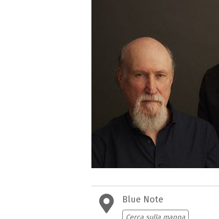
Blue Note
Cerca sulla mappa