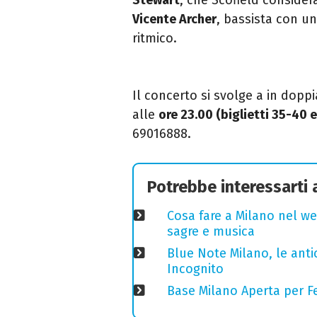
Vicente Archer
, bassista con u
ritmico.
Il
concerto si svolge a in doppi
alle
ore 23.00 (biglietti 35-40 
69016888.
Potrebbe interessarti
Cosa fare a Milano nel we
sagre e musica
Blue Note Milano, le anti
Incognito
Base Milano Aperta per Fe