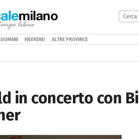
milano
DOMANI
WEEKEND
ALTRE PROVINCE
ld in concerto con Bi
her