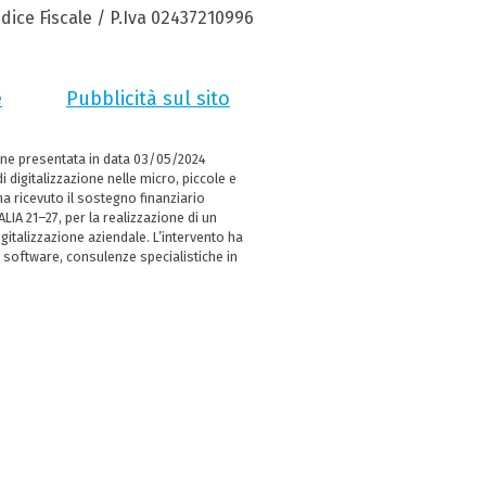
dice Fiscale / P.Iva 02437210996
e
Pubblicità sul sito
ne presentata in data 03/05/2024
i digitalizzazione nelle micro, piccole e
 ricevuto il sostegno finanziario
LIA 21–27, per la realizzazione di un
italizzazione aziendale. L’intervento ha
 software, consulenze specialistiche in
e