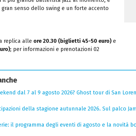
n gran senso dello swing e un forte accento
a replica alle
ore 20.30 (biglietti 45-50 euro)
e
euro)
; per informazioni e prenotazioni 02
 anche
ekend dal 7 al 9 agosto 2026? Ghost tour di San Loren
cipazioni della stagione autunnale 2026. Sul palco Ja
rie: il programma degli eventi di agosto e la novità bo