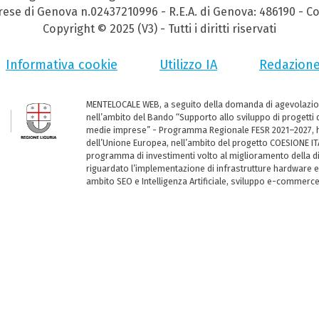
prese di Genova n.02437210996 - R.E.A. di Genova: 486190 - Co
Copyright © 2025 (V3) - Tutti i diritti riservati
Informativa cookie
Utilizzo IA
Redazion
MENTELOCALE WEB, a seguito della domanda di agevolazio
nell’ambito del Bando “Supporto allo sviluppo di progetti d
medie imprese” - Programma Regionale FESR 2021–2027, ha
dell’Unione Europea, nell’ambito del progetto COESIONE ITA
programma di investimenti volto al miglioramento della dig
riguardato l’implementazione di infrastrutture hardware e
ambito SEO e Intelligenza Artificiale, sviluppo e-commerc