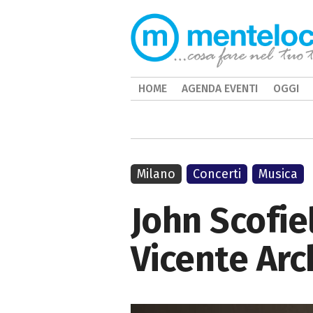
HOME
AGENDA EVENTI
OGGI
Milano
Concerti
Musica
John Scofie
Vicente Arc