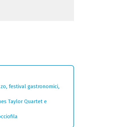
zo, festival gastronomici,
mes Taylor Quartet e
cciofila