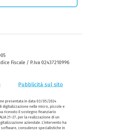
005
dice Fiscale / P.Iva 02437210996
e
Pubblicità sul sito
ne presentata in data 03/05/2024
i digitalizzazione nelle micro, piccole e
 ricevuto il sostegno finanziario
LIA 21–27, per la realizzazione di un
italizzazione aziendale. L’intervento ha
 software, consulenze specialistiche in