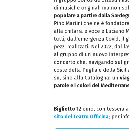
di
musiche originali ma non sol
popolare a partire dalla Sarde
Pino Martini che ne è fondatore
alla chitarra e voce e Luciano
tutti, dall'emergenza Covid, il
pezzi realizzati.
Nel 2022, dal la
al gruppo di un
nuovo interpret
concerto che, navigando sul g
coste della Puglia e della Sicil
su, sino alla Catalogna: un
viag
parole e i colori del Mediterran
Biglietto
12 euro, con tessera a
sito del Teatro Officina
; pe
r inf