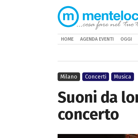
HOME
AGENDA EVENTI
OGGI
Milano
Concerti
Musica
Suoni da lo
concerto