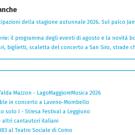
 anche
cipazioni della stagione autunnale 2026. Sul palco Ja
rie: il programma degli eventi di agosto e la novità bo
, biglietti, scaletta del concerto a San Siro, strade c
falda Mazzon - LagoMaggioreMusica 2026
mble in concerto a Laveno-Mombello
o solo I - Stresa Festival a Leggiuno
altri cantautori italiani
 883 al Teatro Sociale di Como