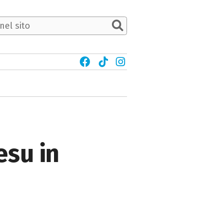
esu in