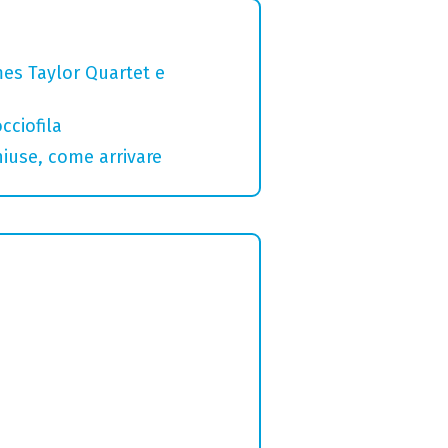
mes Taylor Quartet e
cciofila
hiuse, come arrivare