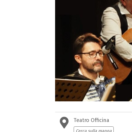
Teatro Officina
Cerca sulla mappa