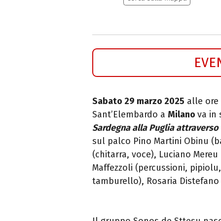
EVE
Sabato 29 marzo 2025
alle ore 
Sant’Elembardo a
Milano
va in
Sardegna alla Puglia attraverso 
sul palco Pino Martini Obinu (b
(chitarra, voce), Luciano Mereu
Maffezzoli (percussioni, pipiolu,
tamburello), Rosaria Distefano 
Il gruppo Sonos de Sttesu nasc