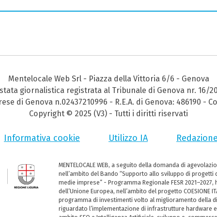
Mentelocale Web Srl - Piazza della Vittoria 6/6 - Genova
stata giornalistica registrata al Tribunale di Genova nr. 16/2
prese di Genova n.02437210996 - R.E.A. di Genova: 486190 - Co
Copyright © 2025 (V3) - Tutti i diritti riservati
Informativa cookie
Utilizzo IA
Redazion
MENTELOCALE WEB, a seguito della domanda di agevolazio
nell’ambito del Bando “Supporto allo sviluppo di progetti d
medie imprese” - Programma Regionale FESR 2021–2027, ha
dell’Unione Europea, nell’ambito del progetto COESIONE ITA
programma di investimenti volto al miglioramento della dig
riguardato l’implementazione di infrastrutture hardware e