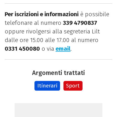
Per iscrizioni e informazioni
è possibile
telefonare al numero
339 4790837
oppure rivolgersi alla segreteria Lilt
dalle ore 15.00 alle 17.00 al numero
0331 450080
o via
email
.
Argomenti trattati
Itinerari
Sport