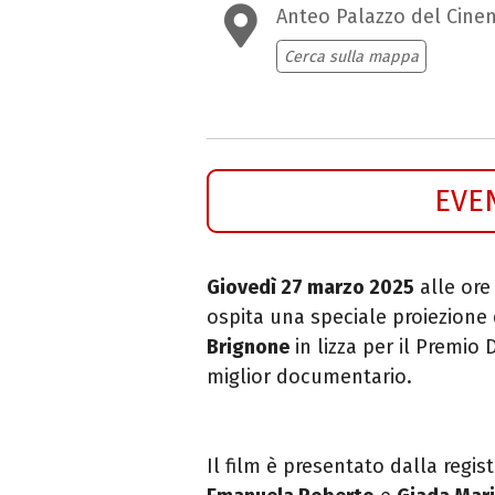
Anteo Palazzo del Cine
Cerca sulla mappa
EVE
Giovedì 27 marzo 2025
alle ore 
ospit
a una speciale proiezione
Brignone
in lizza
per il
Premio D
miglior documentario.
Il film è presentato dalla regis