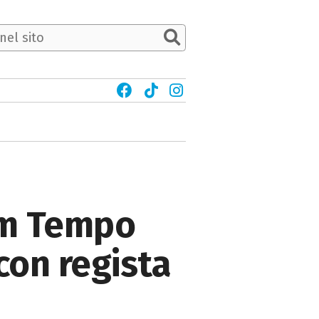
ilm Tempo
con regista