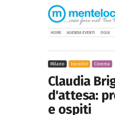
HOME
AGENDA EVENTI
OGGI
Milano
Incontri
Cinema
Claudia Bri
d'attesa: p
e ospiti