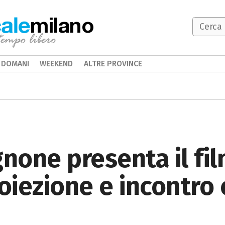
milano
DOMANI
WEEKEND
ALTRE PROVINCE
gnone presenta il f
roiezione e incontro 