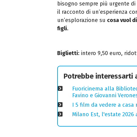
bisogno sempre più urgente di
il racconto di un’esperienza co
un’esplorazione su
cosa vuol d
figli
.
Biglietti
: intero 9,50 euro, rido
Potrebbe interessarti
Fuoricinema alla Bibliotec
Favino e Giovanni Verones
I 5 film da vedere a casa 
Milano Est, l'estate 2026 