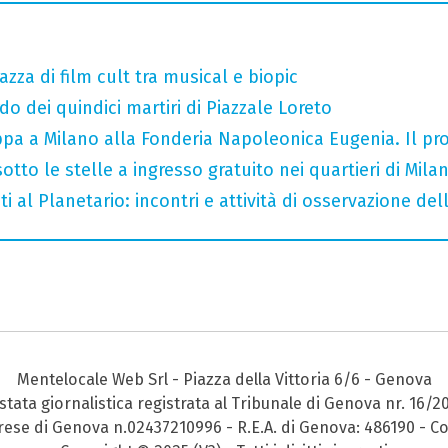
razza di film cult tra musical e biopic
do dei quindici martiri di Piazzale Loreto
tappa a Milano alla Fonderia Napoleonica Eugenia. Il 
otto le stelle a ingresso gratuito nei quartieri di Mila
i al Planetario: incontri e attività di osservazione del
Mentelocale Web Srl - Piazza della Vittoria 6/6 - Genova
stata giornalistica registrata al Tribunale di Genova nr. 16/2
prese di Genova n.02437210996 - R.E.A. di Genova: 486190 - Co