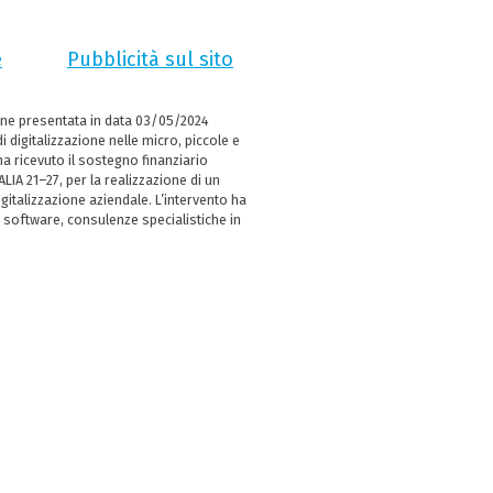
e
Pubblicità sul sito
ne presentata in data 03/05/2024
i digitalizzazione nelle micro, piccole e
 ricevuto il sostegno finanziario
LIA 21–27, per la realizzazione di un
italizzazione aziendale. L’intervento ha
 software, consulenze specialistiche in
e