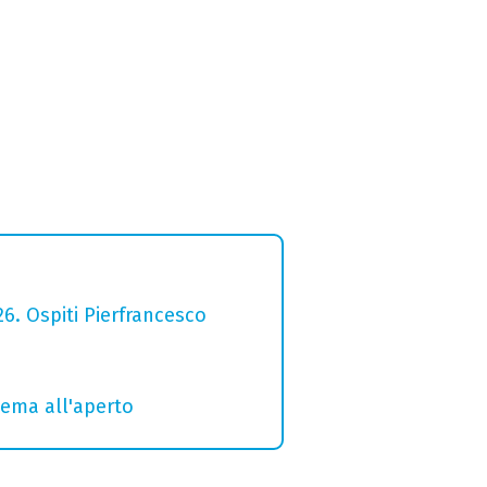
26. Ospiti Pierfrancesco
inema all'aperto