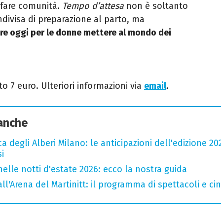
 fare comunità.
Tempo d’attesa
non è soltanto
ndivisa di preparazione al parto, ma
ire oggi per le donne mettere al mondo dei
tto 7 euro. Ulteriori informazioni via
email
.
 anche
a degli Alberi Milano: le anticipazioni dell'edizione 20
i
nelle notti d'estate 2026: ecco la nostra guida
all'Arena del Martinitt: il programma di spettacoli e c