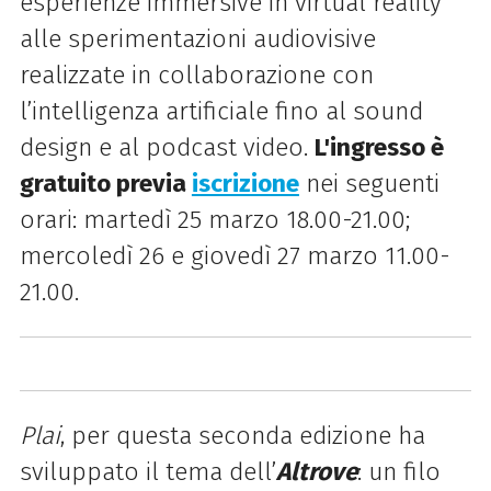
esperienze immersive in virtual reality
alle sperimentazioni audiovisive
realizzate in collaborazione con
l’intelligenza artificiale fino al sound
design e al podcast video.
L'ingresso è
gratuito previa
iscrizione
nei seguenti
orari: martedì 25 marzo 18.00-21.00;
mercoledì 26 e giovedì 27 marzo 11.00-
21.00.
Plai
, per questa seconda edizione ha
sviluppato il tema dell’
Altrove
: un filo