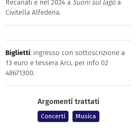
Recanati e nel 2024 a
Suoni sul lago
a
Civitella Alfedena.
Biglietti
: ingresso con sottoscrizione a
13 euro e
tessera Arci, per i
nf
o 02
48671300.
Argomenti trattati
Concerti
Musica