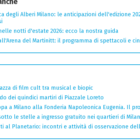
 anche
a degli Alberi Milano: le anticipazioni dell'edizione 20
i
nelle notti d'estate 2026: ecco la nostra guida
all'Arena del Martinitt: il programma di spettacoli e c
razza di film cult tra musical e biopic
do dei quindici martiri di Piazzale Loreto
tappa a Milano alla Fonderia Napoleonica Eugenia. Il 
otto le stelle a ingresso gratuito nei quartieri di Mila
i al Planetario: incontri e attività di osservazione del