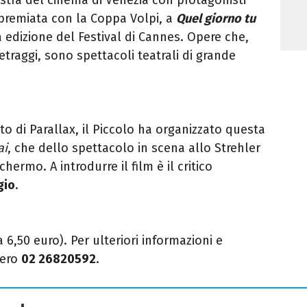
premiata con la Coppa Volpi, a
Quel giorno tu
 edizione del Festival di Cannes. Opere che,
raggi, sono spettacoli teatrali di grande
to di Parallax, il Piccolo ha organizzato questa
ai
, che dello spettacolo in scena allo Strehler
hermo. A introdurre il film è il critico
gio
.
a 6,50 euro). Per ulteriori informazioni e
mero
02 26820592
.