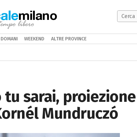
milano
DOMANI
WEEKEND
ALTRE PROVINCE
 tu sarai, proiezione
 Kornél Mundruczó