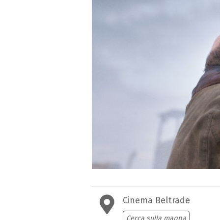
Cinema Beltrade
Cerca sulla mappa