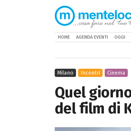
HOME
AGENDA EVENTI
OGGI
Milano
Incontri
Cinema
Quel giorno
del film di