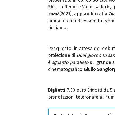
Shia La Beouf e Vanessa Kirby, 
sarai
(2021),
applaudito alla 74a
prima ancora di essere lungomet
richiamo.
Per questo, in attesa del debut
proiezione di
Quel giorno tu sar
è
sguardo parallelo
su grande sc
cinematografico
Giulio Sangior
Biglietti
7,50 euro (ridotti da 5 
prenotazioni telefonare al nu