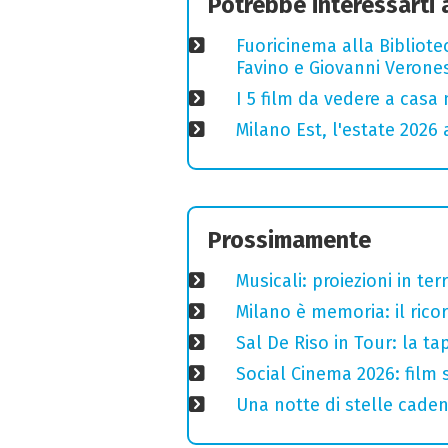
Potrebbe interessarti
Fuoricinema alla Bibliotec
Favino e Giovanni Verones
I 5 film da vedere a casa 
Milano Est, l'estate 2026 
Prossimamente
Musicali: proiezioni in ter
Milano è memoria: il ricor
Sal De Riso in Tour: la 
Social Cinema 2026: film s
Una notte di stelle cadent