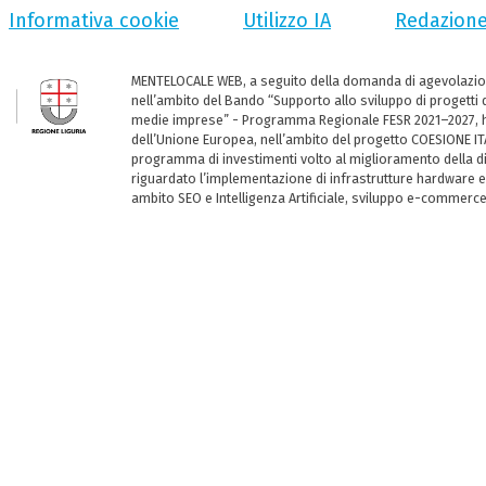
Informativa cookie
Utilizzo IA
Redazion
MENTELOCALE WEB, a seguito della domanda di agevolazio
nell’ambito del Bando “Supporto allo sviluppo di progetti d
medie imprese” - Programma Regionale FESR 2021–2027, ha
dell’Unione Europea, nell’ambito del progetto COESIONE ITA
programma di investimenti volto al miglioramento della dig
riguardato l’implementazione di infrastrutture hardware e
ambito SEO e Intelligenza Artificiale, sviluppo e-commerc