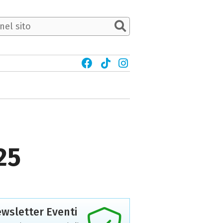
25
wsletter Eventi