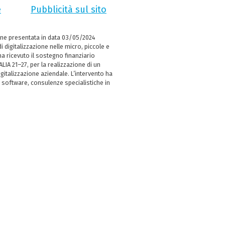
e
Pubblicità sul sito
ne presentata in data 03/05/2024
i digitalizzazione nelle micro, piccole e
 ricevuto il sostegno finanziario
LIA 21–27, per la realizzazione di un
italizzazione aziendale. L’intervento ha
 software, consulenze specialistiche in
e