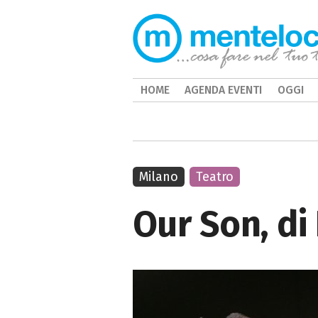
HOME
AGENDA EVENTI
OGGI
Milano
Teatro
Our Son, di 