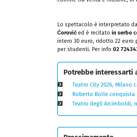
Lo spettacolo è interpretato d
Ćorović
ed è
recitato
in serbo c
intero 30 euro, ridotto 22 euro 
per studenti.
Per info
02 72434
Potrebbe interessarti
Teatro City 2026, Milano 
Roberto Bolle conquista 
Teatro degli Arcimboldi, n