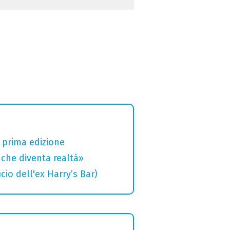
a prima edizione
che diventa realtà»
cio dell'ex Harry’s Bar)