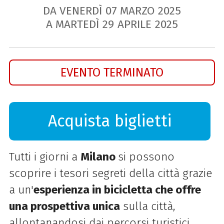
DA VENERDÌ
07
MARZO
2025
A MARTEDÌ
29
APRILE
2025
EVENTO TERMINATO
Acquista biglietti
Tutti i giorni a
Milano
si possono
scoprire i tesori segreti della città grazie
a
un'
esperienza in bicicletta che offre
una prospettiva unica
sulla città,
allontanandosi dai percorsi turistici