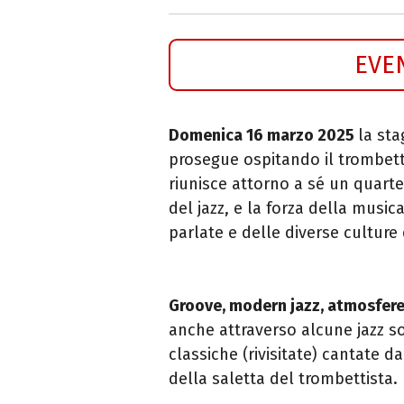
EVE
Domenica 16 marzo 2025
la sta
prosegue ospitando il
trombetti
riunisce attorno a sé un quart
del jazz, e la forza della music
parlate e delle diverse culture
Groove, modern jazz, atmosfere 
anche attraverso alcune jazz s
classiche (rivisitate) cantate 
della saletta del trombettista.