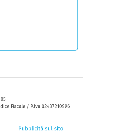
005
dice Fiscale / P.Iva 02437210996
e
Pubblicità sul sito