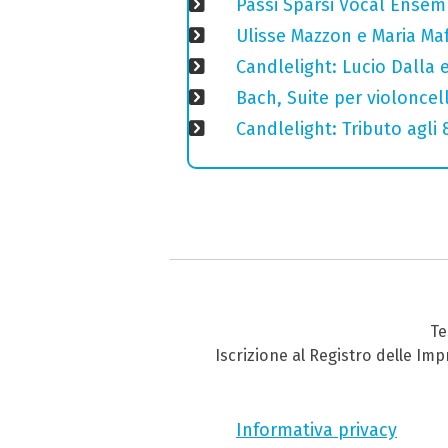
Passi Sparsi Vocal Ense
Ulisse Mazzon e Maria Ma
Candlelight: Lucio Dalla e 
Bach, Suite per violoncell
Candlelight: Tributo agli
Te
Iscrizione al Registro delle Im
Informativa privacy