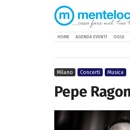
HOME
AGENDA EVENTI
OGGI
Milano
Concerti
Musica
Pepe Ragon