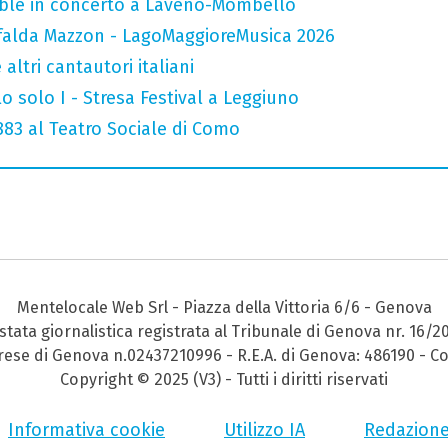
mble in concerto a Laveno-Mombello
falda Mazzon - LagoMaggioreMusica 2026
altri cantautori italiani
o solo I - Stresa Festival a Leggiuno
 883 al Teatro Sociale di Como
Mentelocale Web Srl - Piazza della Vittoria 6/6 - Genova
stata giornalistica registrata al Tribunale di Genova nr. 16/2
prese di Genova n.02437210996 - R.E.A. di Genova: 486190 - Co
Copyright © 2025 (V3) - Tutti i diritti riservati
Informativa cookie
Utilizzo IA
Redazion