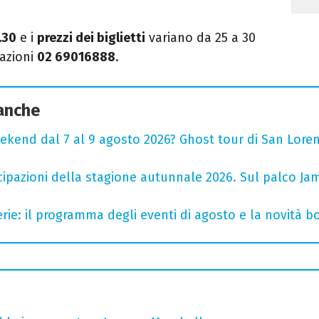
.30
e i
prezzi dei biglietti
variano da 25 a 30
tazioni
02 69016888
.
 anche
ekend dal 7 al 9 agosto 2026? Ghost tour di San Loren
cipazioni della stagione autunnale 2026. Sul palco Ja
rie: il programma degli eventi di agosto e la novità bo