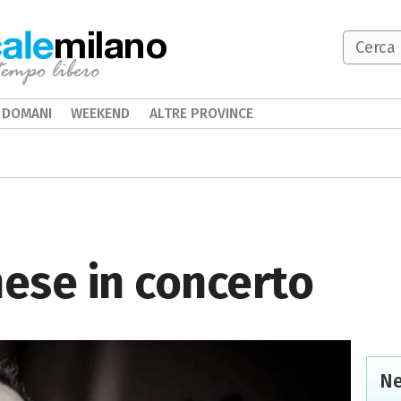
milano
DOMANI
WEEKEND
ALTRE PROVINCE
ese in concerto
Ne