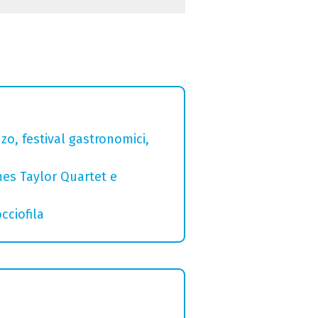
zo, festival gastronomici,
mes Taylor Quartet e
cciofila