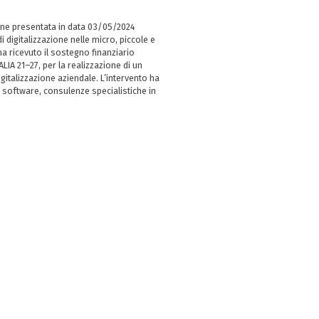
ne presentata in data 03/05/2024
i digitalizzazione nelle micro, piccole e
 ricevuto il sostegno finanziario
LIA 21–27, per la realizzazione di un
italizzazione aziendale. L’intervento ha
 software, consulenze specialistiche in
e