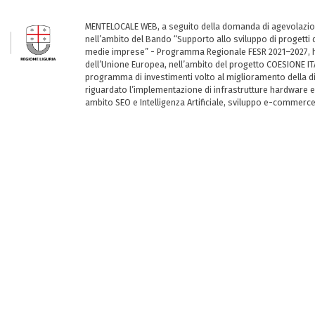
MENTELOCALE WEB, a seguito della domanda di agevolazio
nell’ambito del Bando “Supporto allo sviluppo di progetti d
medie imprese” - Programma Regionale FESR 2021–2027, ha
dell’Unione Europea, nell’ambito del progetto COESIONE ITA
programma di investimenti volto al miglioramento della dig
riguardato l’implementazione di infrastrutture hardware e
ambito SEO e Intelligenza Artificiale, sviluppo e-commerc