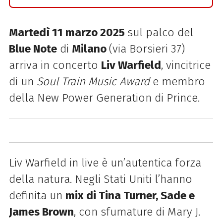
Martedì 11 marzo 2025
sul palco de
l
Blue Note
di
Milano
(via Borsieri 37)
arriva in concerto
Liv Warfield
, vincitrice
di un
Soul Train Music Award
e membro
della New Power Generation di Prince.
Liv Warfield in live è un’autentica forza
della natura. Negli Stati Uniti l’hanno
definita un
mix di Tina Turner, Sade e
James Brown
, con sfumature di Mary J.