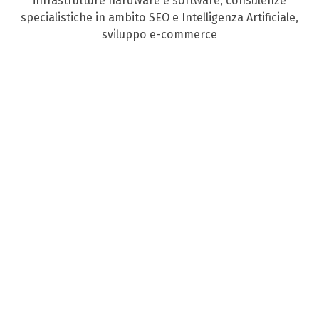
infrastrutture hardware e software, consulenze
specialistiche in ambito SEO e Intelligenza Artificiale,
sviluppo e-commerce