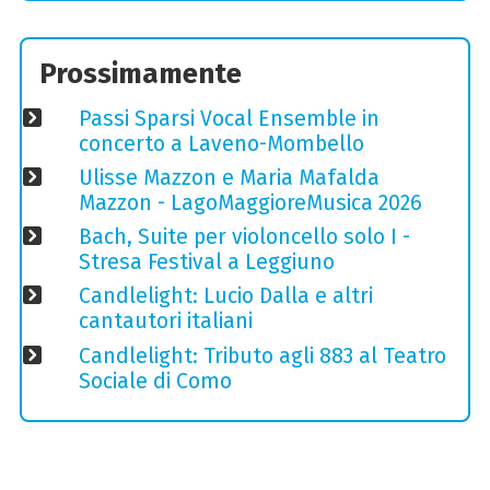
Prossimamente
Passi Sparsi Vocal Ensemble in
concerto a Laveno-Mombello
Ulisse Mazzon e Maria Mafalda
Mazzon - LagoMaggioreMusica 2026
Bach, Suite per violoncello solo I -
Stresa Festival a Leggiuno
Candlelight: Lucio Dalla e altri
cantautori italiani
Candlelight: Tributo agli 883 al Teatro
Sociale di Como