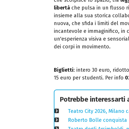
libertà
che pulsa in un flusso ri
insieme alla sua storica collab
nuova, che sfida i limiti del 
incantevole e immaginifico, in 
un'esperienza visiva e sensoria
dei corpi in movimento.
Biglietti
: intero 30 euro, ridott
15 euro per studenti.
Per info
0
Potrebbe interessarti
Teatro City 2026, Milano 
Roberto Bolle conquista 
Teatro degli Arcimboldi, n