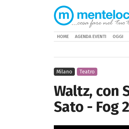
HOME
AGENDA EVENTI
OGGI
Milano
Teatro
Waltz, con 
Sato - Fog 