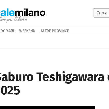
milano
DOMANI
WEEKEND
ALTRE PROVINCE
Saburo Teshigawara 
2025