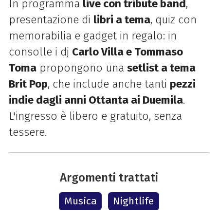
In programma
live con tribute band
,
presentazione di
libri a tema
, quiz con
memorabilia e gadget in regalo: in
consolle i dj
Carlo Villa e Tommaso
Toma
propongono una
setlist a tema
Brit Pop
, che include anche tanti
pezzi
indie dagli anni Ottanta ai Duemila
.
L'ingresso è libero e gratuito, senza
tessere.
Argomenti trattati
Musica
Nightlife