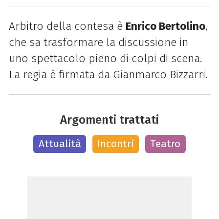
Arbitro della contesa è
Enrico Bertolino
,
che sa trasformare la discussione in
uno spettacolo pieno di colpi di scena.
La regia è firmata da G
ianmarco Bizzarri.
Argomenti trattati
Attualità
Incontri
Teatro