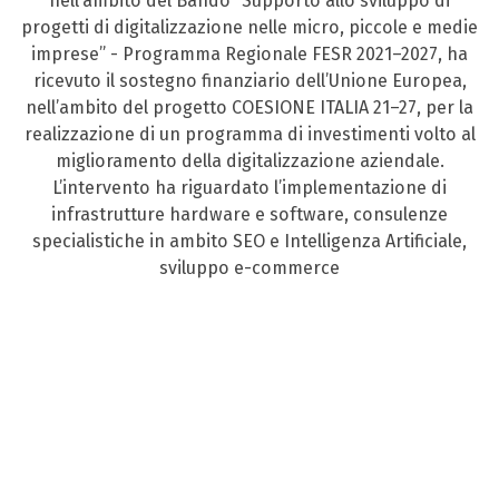
nell’ambito del Bando “Supporto allo sviluppo di
progetti di digitalizzazione nelle micro, piccole e medie
imprese” - Programma Regionale FESR 2021–2027, ha
ricevuto il sostegno finanziario dell’Unione Europea,
nell’ambito del progetto COESIONE ITALIA 21–27, per la
realizzazione di un programma di investimenti volto al
miglioramento della digitalizzazione aziendale.
L’intervento ha riguardato l’implementazione di
infrastrutture hardware e software, consulenze
specialistiche in ambito SEO e Intelligenza Artificiale,
sviluppo e-commerce