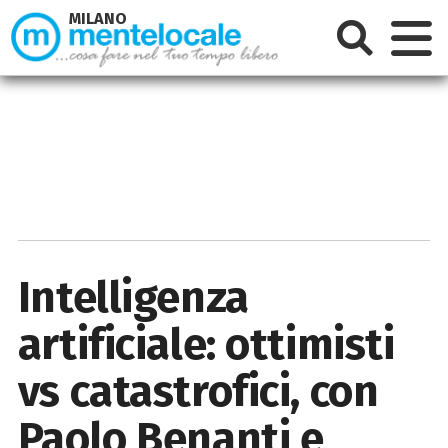
MILANO
Intelligenza
artificiale: ottimisti
vs catastrofici, con
Paolo Benanti e