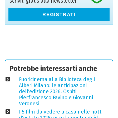
iscriviti gratis alla newsletter
REGISTRATI
Potrebbe interessarti anche
Fuoricinema alla Biblioteca degli
Alberi Milano: le anticipazioni
dell'edizione 2026. Ospiti
Pierfrancesco Favino e Giovanni
Veronesi
I 5 film da vedere a casa nelle notti
d'estate 2026: ecco la nostra guida