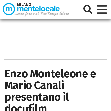
MILANO
Enzo Monteleone e
Mario Canali
presentano il
docufilm