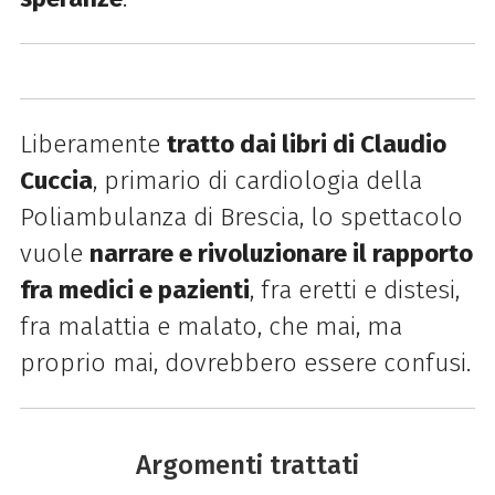
Liberamente
tratto dai libri di Claudio
Cuccia
, primario di cardiologia della
Poliambulanza di Brescia, lo spettacolo
vuole
narrare e rivoluzionare il rapporto
fra medici e pazienti
, fra eretti e distesi,
fra malattia e malato, che mai, ma
proprio mai, dovrebbero essere confusi.
Argomenti trattati