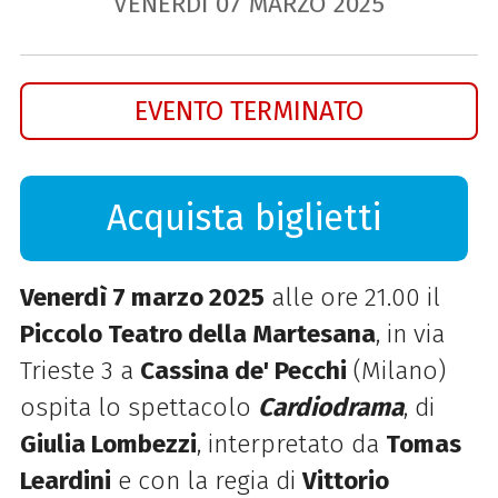
VENERDÌ
07
MARZO
2025
EVENTO TERMINATO
Acquista biglietti
Venerdì 7 marzo 2025
alle ore 21.00 il
Piccolo Teatro della Martesana
, in via
Trieste 3 a
Cassina de' Pecchi
(Milano)
ospita lo spettacolo
Cardiodrama
,
di
Giulia Lombezzi
, interpretato da
Tomas
Leardini
e con la regia di
Vittorio