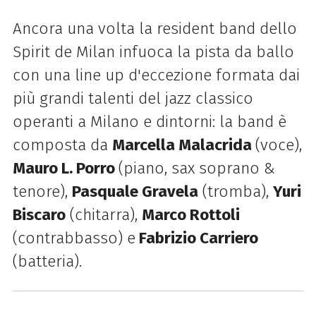
Ancora una volta la resident band dello
Spirit de Milan infuoca la pista da ballo
con una line up d'eccezione formata dai
più grandi talenti del jazz classico
operanti a Milano e dintorni: la band è
composta da
Marcella Malacrida
(voce),
Mauro L. Porro
(
piano, sax soprano &
tenore
),
Pasquale Gravela
(tromba)
,
Yuri
Biscaro
(chitarra)
,
Marco Rottoli
(contrabbasso) e
Fabrizio Carriero
(batteria).