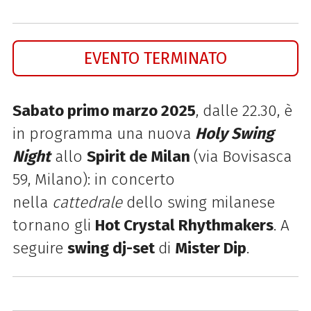
EVENTO TERMINATO
Sabato primo marzo 2025
, dalle 22.30, è
in programma una nuova
Holy Swing
Night
allo
Spirit de Milan
(via Bovisasca
59, Milano): in concerto
nella
cattedrale
dello swing milanese
tornano gli
Hot Crystal Rhythmakers
. A
seguire
swing dj-set
di
Mister Dip
.