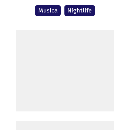
Musica
Nightlife