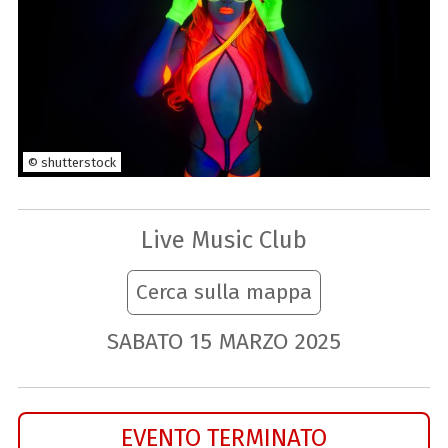
© shutterstock
Live Music Club
Cerca sulla mappa
SABATO
15
MARZO
2025
EVENTO TERMINATO