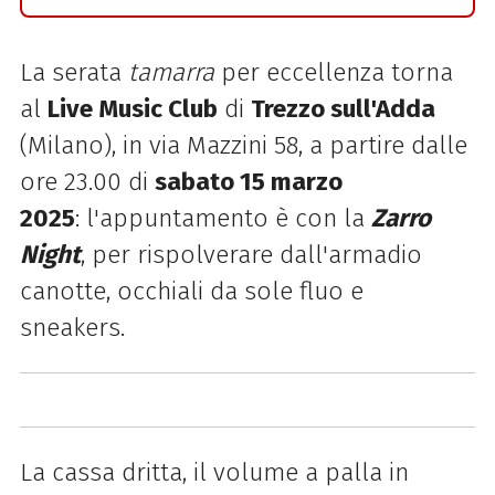
La serata
tamarra
per eccellenza torna
al
Live Music Club
di
Trezzo sull'Adda
(Milano), in via Mazzini 58, a partire dalle
ore 23.00 di
sabato 15 marzo
2025
: l'appuntamento è con la
Zarro
Night
, per rispolverare dall'armadio
canotte, occhiali da sole fluo e
sneakers.
La cassa dritta, il volume a palla in