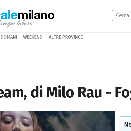
milano
DOMANI
WEEKEND
ALTRE PROVINCE
am, di Milo Rau - F
Ne