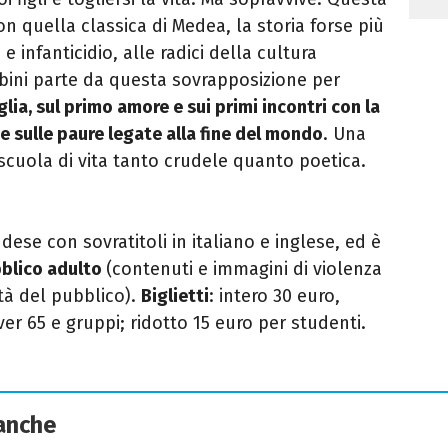
on quella classica di Medea, la storia forse più
 e infanticidio, alle radici della cultura
bini parte da questa sovrapposizione per
iglia, sul primo amore e sui primi incontri con la
 e sulle paure legate alla fine del mondo
. Una
 scuola di vita tanto crudele quanto poetica.
dese con sovratitoli in italiano e inglese, ed è
bblico adulto
(contenuti e immagini di violenza
tà del pubblico).
Biglietti
: intero 30 euro,
er 65 e gruppi; ridotto 15 euro per studenti.
 anche