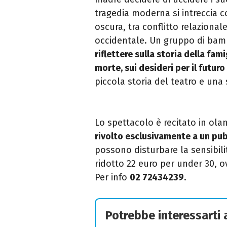
tragedia moderna si intreccia c
oscura, tra conflitto relazionale
occidentale. Un gruppo di bam
riflettere sulla storia della fam
morte, sui desideri per il futuro
piccola storia del teatro e una
Lo spettacolo è recitato in olan
rivolto esclusivamente a un pu
possono disturbare la sensibili
ridotto 22 euro per under 30, ov
Per info
02 72434239
.
Potrebbe interessarti