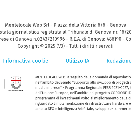
Mentelocale Web Srl - Piazza della Vittoria 6/6 - Genova
stata giornalistica registrata al Tribunale di Genova nr. 16/2
prese di Genova n.02437210996 - R.E.A. di Genova: 486190 - Co
Copyright © 2025 (V3) - Tutti i diritti riservati
Informativa cookie
Utilizzo IA
Redazion
MENTELOCALE WEB, a seguito della domanda di agevolazio
nell’ambito del Bando “Supporto allo sviluppo di progetti d
medie imprese” - Programma Regionale FESR 2021–2027, ha
dell’Unione Europea, nell’ambito del progetto COESIONE ITA
programma di investimenti volto al miglioramento della dig
riguardato l’implementazione di infrastrutture hardware e
ambito SEO e Intelligenza Artificiale, sviluppo e-commerc