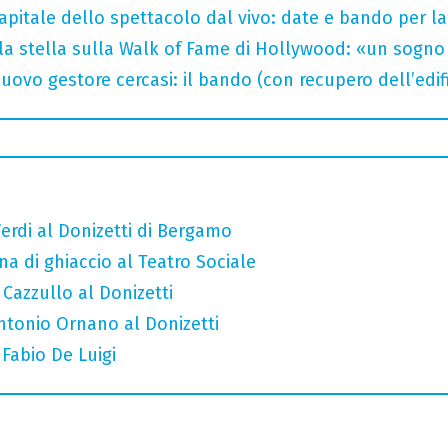
capitale dello spettacolo dal vivo: date e bando per l
la stella sulla Walk of Fame di Hollywood: «un sogno 
uovo gestore cercasi: il bando (con recupero dell’edifi
erdi al Donizetti di Bergamo
a di ghiaccio al Teatro Sociale
 Cazzullo al Donizetti
Antonio Ornano al Donizetti
 Fabio De Luigi