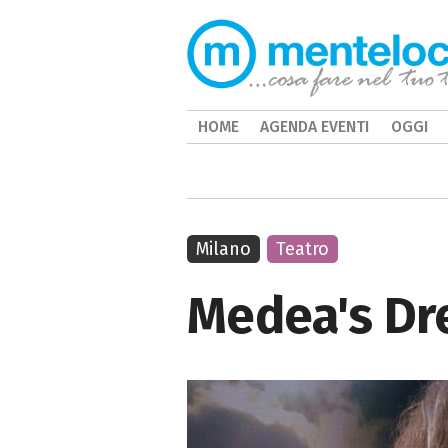
HOME
AGENDA EVENTI
OGGI
Milano
Teatro
Medea's Dre