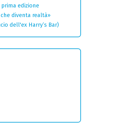
a prima edizione
che diventa realtà»
cio dell'ex Harry’s Bar)