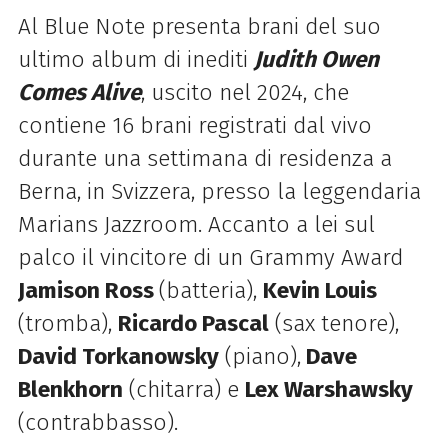
Al Blue Note presenta brani del suo
ultimo album di inediti
Judith Owen
Comes Alive
, uscito nel 2024, che
contiene 16 brani registrati dal vivo
durante una settimana di residenza a
Berna, in Svizzera, presso la leggendaria
Marians Jazzroom. Accanto a lei sul
palco il vincitore di un Grammy Award
Jamison Ross
(batteria),
Kevin Louis
(tromba),
Ricardo Pascal
(sax tenore),
David Torkanowsky
(piano),
Dave
Blenkhorn
(chitarra) e
Lex Warshawsky
(contrabbasso).