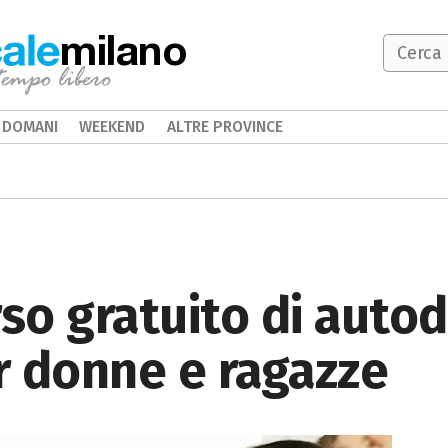
milano
DOMANI
WEEKEND
ALTRE PROVINCE
rso gratuito di autod
er donne e ragazze