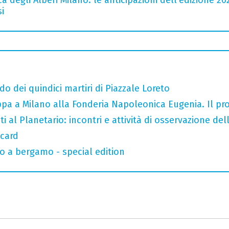
i
do dei quindici martiri di Piazzale Loreto
tappa a Milano alla Fonderia Napoleonica Eugenia. Il 
i al Planetario: incontri e attività di osservazione del
 card
o a bergamo - special edition