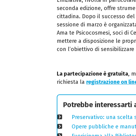
seconda edizione, offre strument
cittadina. Dopo il successo de
sessione di marzo è organizzat
Ama te Psicocosmesi, soci di Ce
mettere a disposizione le propri
con l’obiettivo di sensibilizzar
La partecipazione è gratuita
, m
richiesta la
registrazione on lin
Potrebbe interessarti
Preservativo: una scelta 
Opere pubbliche e manuten
Fuoricinema alla Bibliotec