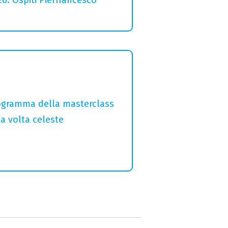
programma della masterclass
la volta celeste