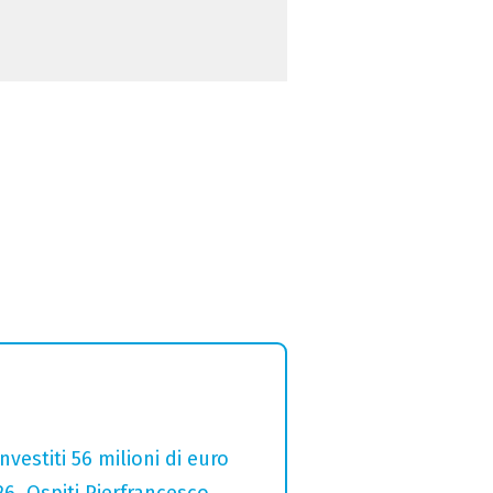
estiti 56 milioni di euro
26. Ospiti Pierfrancesco