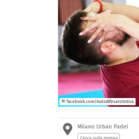
© facebook.com/AutodifesaIstintiva
Milano Urban Padel
Cerca sulla mappa