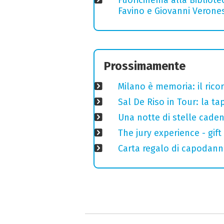
Favino e Giovanni Verones
Prossimamente
Milano è memoria: il ricor
Sal De Riso in Tour: la 
Una notte di stelle cadent
The jury experience - gift
Carta regalo di capodann