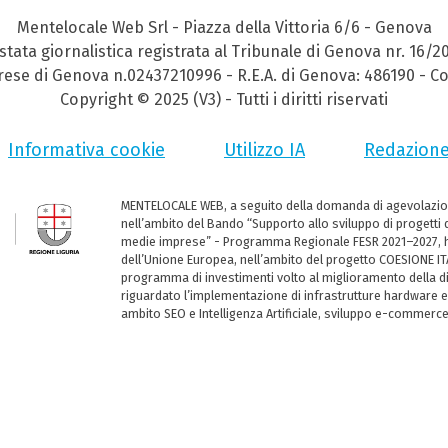
Mentelocale Web Srl - Piazza della Vittoria 6/6 - Genova
stata giornalistica registrata al Tribunale di Genova nr. 16/2
prese di Genova n.02437210996 - R.E.A. di Genova: 486190 - Co
Copyright © 2025 (V3) - Tutti i diritti riservati
Informativa cookie
Utilizzo IA
Redazion
MENTELOCALE WEB, a seguito della domanda di agevolazio
nell’ambito del Bando “Supporto allo sviluppo di progetti d
medie imprese” - Programma Regionale FESR 2021–2027, ha
dell’Unione Europea, nell’ambito del progetto COESIONE ITA
programma di investimenti volto al miglioramento della dig
riguardato l’implementazione di infrastrutture hardware e
ambito SEO e Intelligenza Artificiale, sviluppo e-commerc