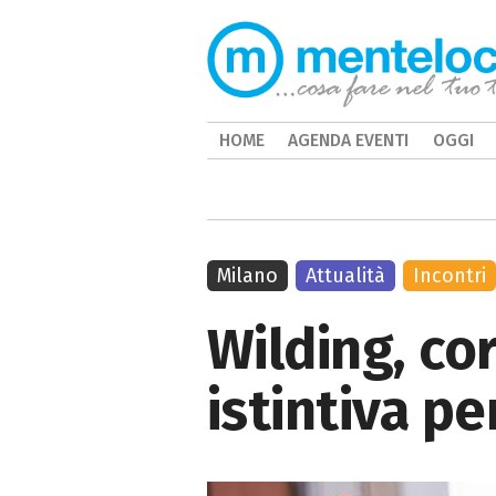
HOME
AGENDA EVENTI
OGGI
Milano
Attualità
Incontri
Wilding, co
istintiva p