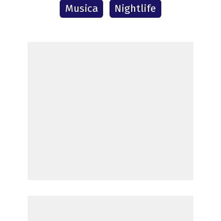
Musica
Nightlife