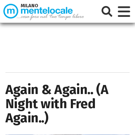
MILANO
Again & Again.. (A
Night with Fred
Again..)