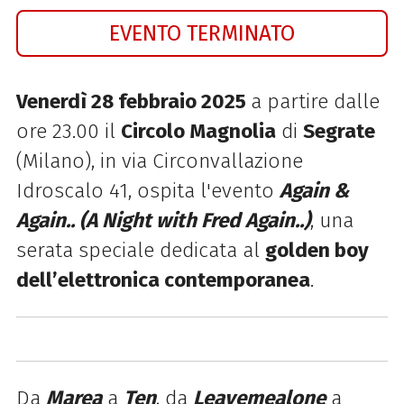
EVENTO TERMINATO
Venerdì 28 febbraio 2025
a partire dalle
ore 23.00 il
Circolo Magnolia
di
Segrate
(Milano), in
via Circonvallazione
Idroscalo 41, ospita l'evento
Again &
Again.. (A Night with Fred Again..)
, una
serata
speciale dedicata al
golden boy
dell’elettronica contemporanea
.
Da
Marea
a
Ten
, da
Leavemealone
a