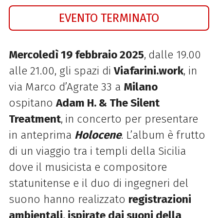
EVENTO TERMINATO
Mercoledì 19 febbraio 2025
,
dalle 19.00
alle 21.00, gli spazi di
Viafarini.work
, in
via Marco d’Agrate 33 a
Milano
ospitano
Adam H. & The Silent
Treatment
,
in concerto per presentare
in anteprima
Holocene
. L’album è frutto
di un viaggio tra i templi della Sicilia
dove il musicista e compositore
statunitense e il duo di ingegneri del
suono hanno realizzato
registrazioni
ambientali, ispirate dai suoni della