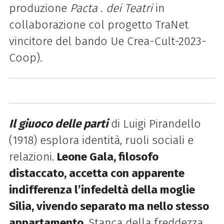
produzione
Pacta . dei Teatri
in
collaborazione col progetto TraNet
vincitore del bando Ue Crea-Cult-2023-
Coop).
Il giuoco delle parti
di Luigi Pirandello
(1918) esplora identità, ruoli sociali e
relazioni.
Leone Gala, filosofo
distaccato, accetta con apparente
indifferenza l’infedeltà della moglie
Silia, vivendo separato ma nello stesso
appartamento
. Stanca della freddezza