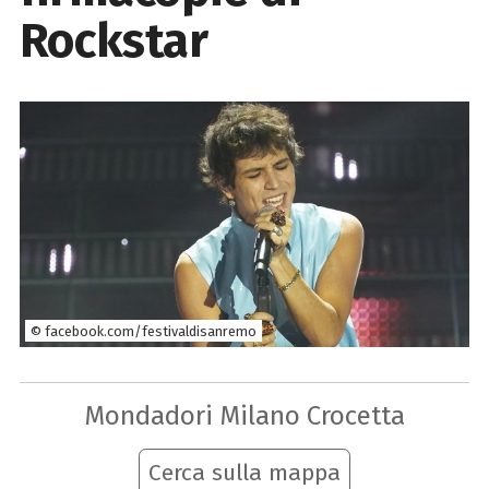
Rockstar
© facebook.com/festivaldisanremo
Mondadori Milano Crocetta
Cerca sulla mappa