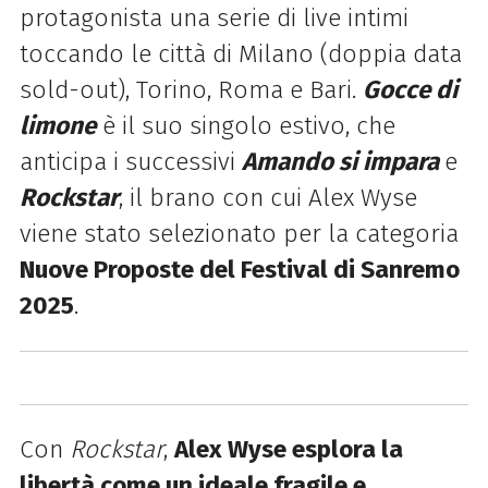
protagonista una serie di live intimi
toccando le città di Milano (doppia data
sold-out), Torino, Roma e Bari.
Gocce di
limone
è il suo singolo estivo, che
anticipa i successivi
Amando si impara
e
Rockstar
, il brano con cui Alex Wyse
viene stato selezionato per la categoria
Nuove Proposte del Festival di Sanremo
2025
.
Con
Rockstar
,
Alex Wyse esplora la
libertà come un ideale fragile e