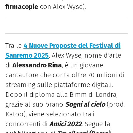
firmacopie
con Alex Wyse).
Tra le
4 Nuove Proposte del Festival di
Sanremo 2025
, Alex Wyse, nome d'arte
di
Alessandro Rina
, è un giovane
cantautore che conta oltre 70 milioni di
streaming sulle piattaforme digitali.
Dopo il diploma alla Bimm di Londra,
grazie al suo brano
Sogni al cielo
(prod.
Katoo), viene selezionato tra i
concorrenti di
Amici 2022
. Segue la