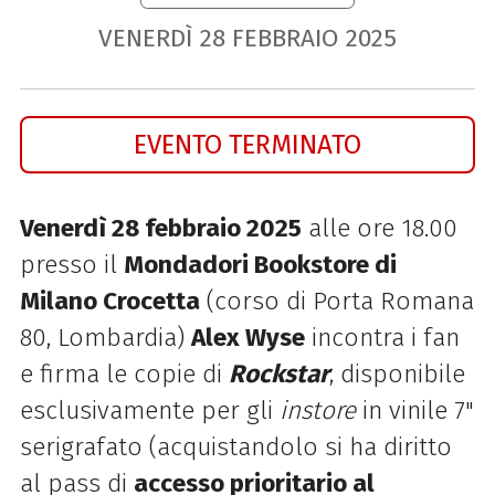
VENERDÌ
28
FEBBRAIO
2025
EVENTO TERMINATO
Venerdì
28
febbraio 2025
alle ore 18.00
presso il
Mondadori Bookstore di
Milano Crocetta
(corso di Porta Romana
80, Lombardia)
Alex Wyse
incontra i fan
e firma le copie di
Rockstar
, disponibile
esclusivamente per gli
instore
in vinile 7"
serigrafato (acquistandolo si ha diritto
al pass di
accesso prioritario al