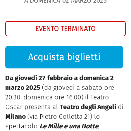
A DOMENICA
02
MARZO
2025
EVENTO TERMINATO
Acquista biglietti
Da giovedì 27 febbraio a domenica 2
marzo 2025
(da giovedì a sabato ore
20.30; domenica ore 16.00) il Teatro
Oscar presenta al
Teatro degli Angeli
di
Milano
(via Pietro Colletta 21) lo
spettacolo
Le Mille e una Notte
,