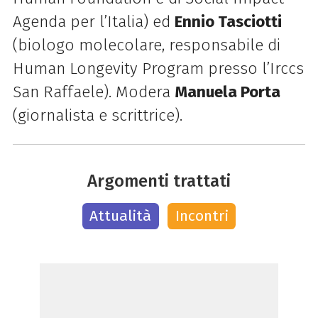
Agenda per l’Italia) ed
Ennio Tasciotti
(bi
ologo molecolare, responsabile di
Human Longevity Program presso l’Irccs
San Raffaele). Modera
Manuela Porta
(giornalista e scrittrice).
Argomenti trattati
Attualità
Incontri