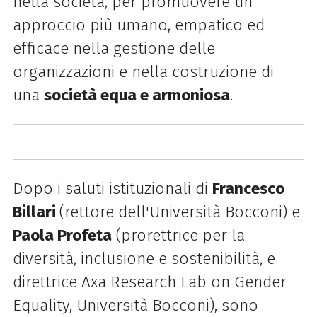
nella società, per promuovere un
approccio più umano, empatico ed
efficace nella gestione delle
organizzazioni e nella costruzione di
una
società equa e armoniosa
.
Dopo i saluti istituzionali di
Francesco
Billari
(rettore dell'Università Bocconi) e
Paola Profeta
(prorettrice per la
diversità, inclusione e sostenibilità, e
direttrice Axa Research Lab on Gender
Equality, Università Bocconi), sono