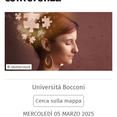
© shutterstock
Università Bocconi
Cerca sulla mappa
MERCOLEDÌ
05
MARZO
2025