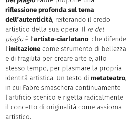
del plagio
Fabre propone una
riflessione profonda sul tema
dell’autenticità
, reiterando il credo
artistico della sua opera. Il
re del
plagio
è
l’
artista-ciarlatano
, che difende
l’
imitazione
come strumento di bellezza
e di fragilità per creare arte e, allo
stesso tempo, per plasmare la propria
identità artistica. Un testo di
metateatro
,
in cui Fabre smaschera continuamente
l’artificio scenico e rigetta radicalmente
il concetto di originalità come assioma
artistico.