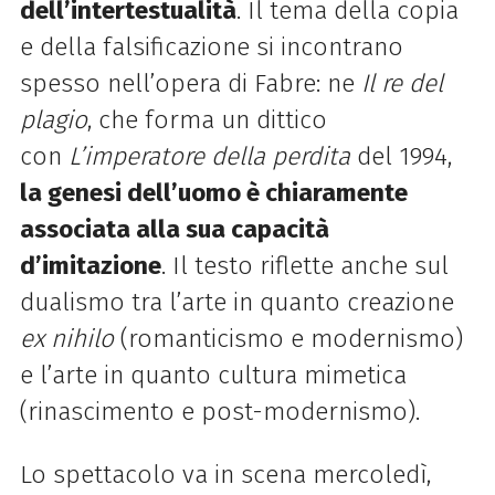
dell’intertestualità
. Il tema della copia
e della falsificazione si incontrano
spesso nell’opera di Fabre: ne
Il re del
plagio
, che forma un dittico
con
L’imperatore della perdita
del 1994,
la genesi dell’uomo è chiaramente
associata alla sua capacità
d’imitazione
. Il testo riflette anche sul
dualismo tra l’arte in quanto creazione
ex nihilo
(romanticismo e modernismo)
e l’arte in quanto cultura mimetica
(rinascimento e post-modernismo).
Lo spettacolo va in scena mercoledì,