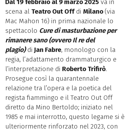
Dal 19 febbraio al 9 marzo 2025
va in
scena al
Teatro Out Off
di
Milano
(via
Mac Mahon 16) in prima nazionale lo
spettacolo
C
ure di masturbazione per
rimanere sano (ovvero Il re del
plagio)
di
Jan Fabre
, monologo con la
regia, l’adattamento drammaturgico e
l’interpretazione di
Roberto Trifirò
.
Prosegue così la quarantennale
relazione tra l’opera e la poetica del
regista fiammingo e il Teatro Out Off
diretto da Mino Bertoldo; iniziato nel
1985 e mai interrotto, questo legame si è
ulteriormente rinforzato nel 2023, con