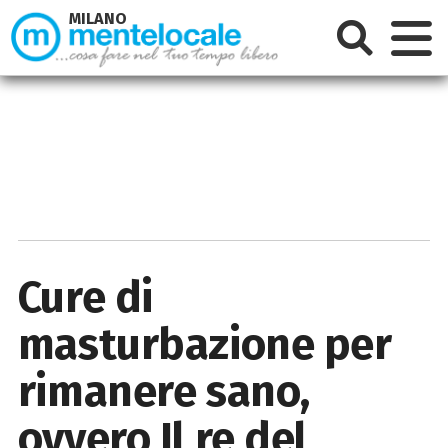
MILANO
Cure di
masturbazione per
rimanere sano,
ovvero Il re del