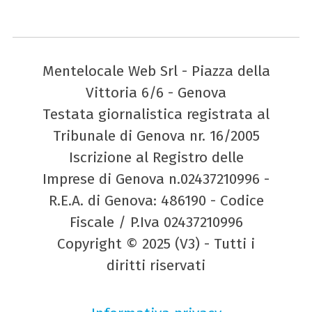
Mentelocale Web Srl - Piazza della
Vittoria 6/6 - Genova
Testata giornalistica registrata al
Tribunale di Genova nr. 16/2005
Iscrizione al Registro delle
Imprese di Genova n.02437210996 -
R.E.A. di Genova: 486190 - Codice
Fiscale / P.Iva 02437210996
Copyright © 2025 (V3) - Tutti i
diritti riservati