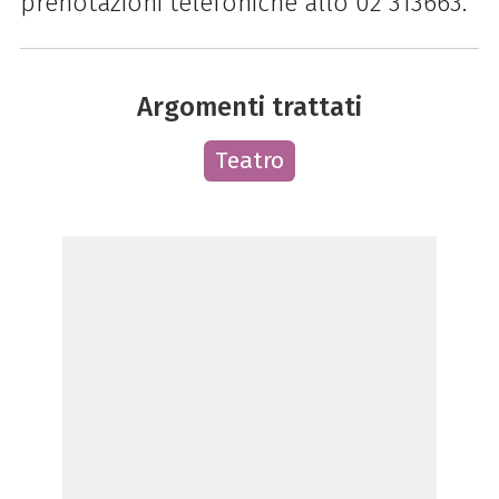
prenotazioni telefoniche allo 02 313663.
Argomenti trattati
Teatro