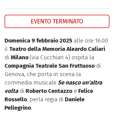
EVENTO TERMINATO
Domenica 9 febbraio 2025
alle ore 16.00
il
Teatro della Memoria Aleardo Caliari
di
Milano
(via Cucchiari 4) ospita la
Compagnia Teatrale San Fruttuoso
di
Genova, che porta in scena la
commedia musicale
Se nasco un'altra
volta
di
Roberto Centazzo
e
Felice
Rossello
, perla regia di
Daniele
Pellegrino
.