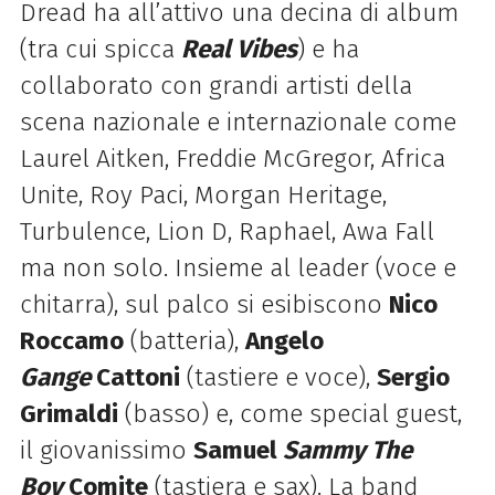
Dread ha all’attivo una decina di album
(tra cui spicca
Real Vibes
) e ha
collaborato con grandi artisti della
scena nazionale e internazionale come
Laurel Aitken, Freddie McGregor, Africa
Unite, Roy Paci, Morgan Heritage,
Turbulence, Lion D, Raphael, Awa Fall
ma non solo. Insieme al leader (voce e
chitarra), sul palco si esibiscono
Nico
Roccamo
(batteria),
Angelo
Gange
Cattoni
(tastiere e voce),
Sergio
Grimaldi
(basso) e, come special guest,
il giovanissimo
Samuel
Sammy The
Boy
Comite
(tastiera e sax).
La band