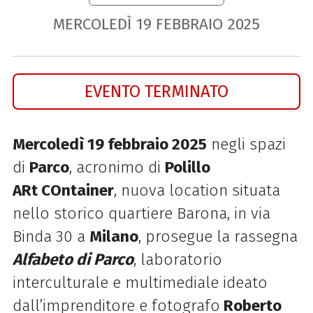
MERCOLEDÌ
19
FEBBRAIO
2025
EVENTO TERMINATO
Mercoledì 19 febbraio 2025
negli
spazi
di
Parco
, acronimo di
Polillo
ARt COntainer
, nuova location situata
nello storico quartiere Barona, in via
Binda 30 a
Milano
, prosegue la rassegna
Alfabeto di Parco
, laboratorio
interculturale e multimediale ideato
dall’imprenditore e fotografo
Roberto