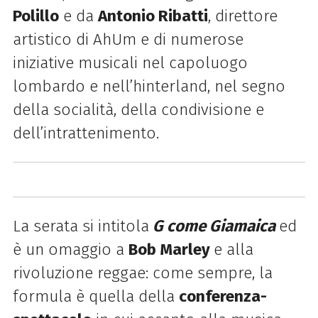
Polillo
e da
Antonio Ribatti
, direttore
artistico di AhUm e di numerose
iniziative musicali nel capoluogo
lombardo e nell’hinterland, nel segno
della socialità, della condivisione e
dell’intrattenimento.
La serata si intitola
G come Giamaica
ed
è un omaggio a
Bob Marley
e alla
rivoluzione reggae: c
ome sempre, la
formula è quella della
conferenza-