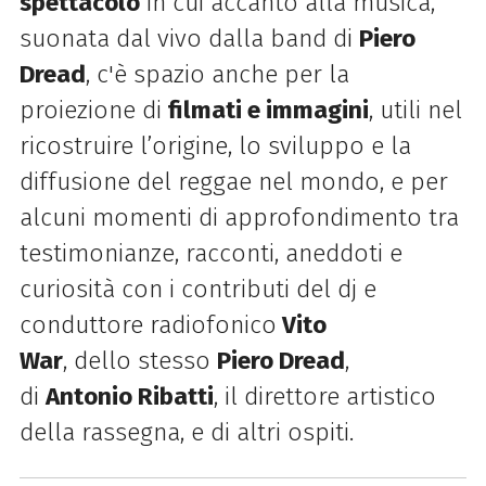
spettacolo
in cui accanto alla musica,
suonata dal vivo dalla band di
Piero
Dread
, c'è spazio anche per la
proiezione di
filmati e immagini
, utili nel
ricostruire l’origine, lo sviluppo e la
diffusione del reggae nel mondo, e per
alcuni momenti di approfondimento tra
testimonianze, racconti, aneddoti e
curiosità con i contributi del dj e
conduttore radiofonico
Vito
War
,
dello
stesso
Piero Dread
,
di
Antonio Ribatti
, il direttore artistico
della rassegna, e di altri ospiti.