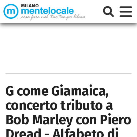
MILANO
G come Giamaica,
concerto tributo a
Bob Marley con Piero
Dread - Alfabeto di