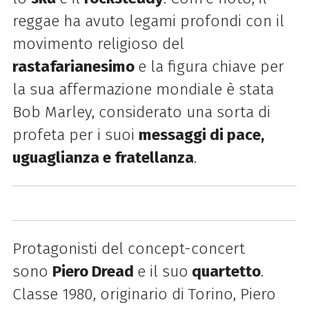
reggae ha avuto legami profondi con il
movimento religioso del
rastafarianesimo
e la figura chiave per
la sua affermazione mondiale è stata
Bob Marley, considerato una sorta di
profeta per i suoi
messaggi di pace,
uguaglianza e fratellanza
.
P
rotagonisti del concept-concert
sono
Piero Dread
e il suo
quartetto
.
Classe 1980, originario di Torino, Piero