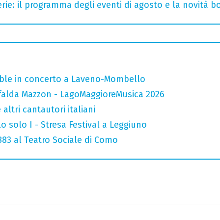
rie: il programma degli eventi di agosto e la novità bo
mble in concerto a Laveno-Mombello
falda Mazzon - LagoMaggioreMusica 2026
altri cantautori italiani
o solo I - Stresa Festival a Leggiuno
 883 al Teatro Sociale di Como