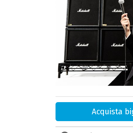
Acquista big