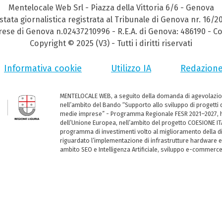
Mentelocale Web Srl - Piazza della Vittoria 6/6 - Genova
stata giornalistica registrata al Tribunale di Genova nr. 16/2
prese di Genova n.02437210996 - R.E.A. di Genova: 486190 - Co
Copyright © 2025 (V3) - Tutti i diritti riservati
Informativa cookie
Utilizzo IA
Redazion
MENTELOCALE WEB, a seguito della domanda di agevolazio
nell’ambito del Bando “Supporto allo sviluppo di progetti d
medie imprese” - Programma Regionale FESR 2021–2027, ha
dell’Unione Europea, nell’ambito del progetto COESIONE ITA
programma di investimenti volto al miglioramento della dig
riguardato l’implementazione di infrastrutture hardware e
ambito SEO e Intelligenza Artificiale, sviluppo e-commerc