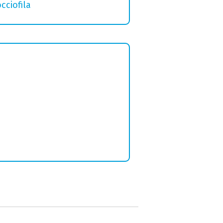
cciofila