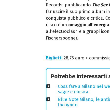
Records, pubblicando
The Sex 
far uscire il suo primo album i
conquista pubblico e critica. C
disco è un
omaggio all’energia 
all'electroclash e a gruppi ic
Fischerspooner.
Biglietti
28,75 euro + commissi
Potrebbe interessarti
Cosa fare a Milano nel we
sagre e musica
Blue Note Milano, le anti
Incognito