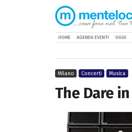
HOME
AGENDA EVENTI
OGGI
Milano
Concerti
Musica
The Dare in