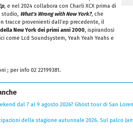
Ep
, e nel 2024 collabora con Charli XCX prima di
n studio,
What's Wrong with New York?
, che
on tracce provenienti dall’ep precedente, il
della New York dei primi anni 2000
, ispirandosi
onici come Lcd Soundsystem, Yeah Yeah Yeahs e
oni
; per info 02 22199381.
 anche
ekend dal 7 al 9 agosto 2026? Ghost tour di San Loren
cipazioni della stagione autunnale 2026. Sul palco Ja