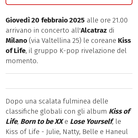
Giovedì 20 febbraio 2025
alle ore 21.00
arrivano in concerto all'
Alcatraz
di
Milano
(via Valtellina 25) le coreane
Kiss
of Life
, il gruppo K-pop rivelazione del
momento.
Dopo una scalata fulminea delle
classifiche globali con gli album
Kiss of
Life
,
Born to be XX
e
Lose Yourself
, le
Kiss of Life -
Julie, Natty, Belle e Haneul