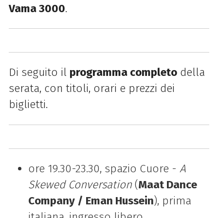
Vama 3000
.
Di seguito il
programma completo
della
serata, con titoli, orari e prezzi dei
biglietti.
ore 19.30-23.30, spazio Cuore -
A
Skewed Conversation
(
Maat Dance
Company / Eman Hussein
), prima
italiana, ingresso libero