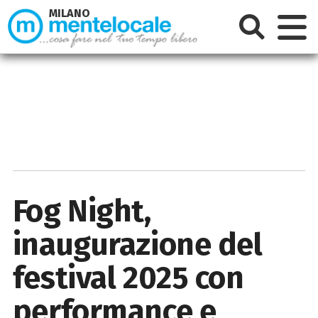
MILANO
Fog Night,
inaugurazione del
festival 2025 con
performance e