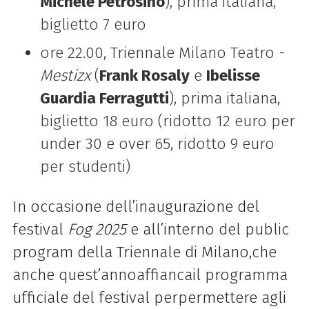
Michele Petrosino
), prima italiana,
biglietto 7 euro
ore 22.00, Triennale Milano Teatro -
Mestizx
(
Frank Rosaly
e
Ibelisse
Guardia Ferragutti
), prima italiana,
biglietto 18 euro (ridotto 12 euro per
under 30 e over 65, ridotto 9 euro
per studenti)
In occasione dell’inaugurazione del
festival
Fog 2025
e all’interno del public
program della Triennale di Milano,che
anche quest’annoaffiancail programma
ufficiale del festival perpermettere agli