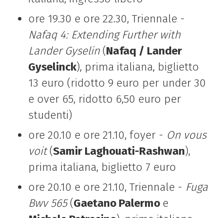
ore 19.30 e ore 22.30, Triennale -
Nafaq 4: Extending Further with
Lander Gyselin
(
Nafaq / Lander
Gyselinck
), prima italiana, biglietto
13 euro (ridotto 9 euro per under 30
e over 65, ridotto 6,50 euro per
studenti)
ore 20.10 e ore 21.10, foyer -
On vous
voit
(
Samir Laghouati-Rashwan
),
prima italiana, biglietto 7 euro
ore 20.10 e ore 21.10, Triennale -
Fuga
Bwv 565
(
Gaetano Palermo
e