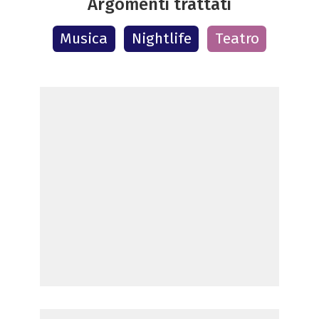
Argomenti trattati
Musica
Nightlife
Teatro