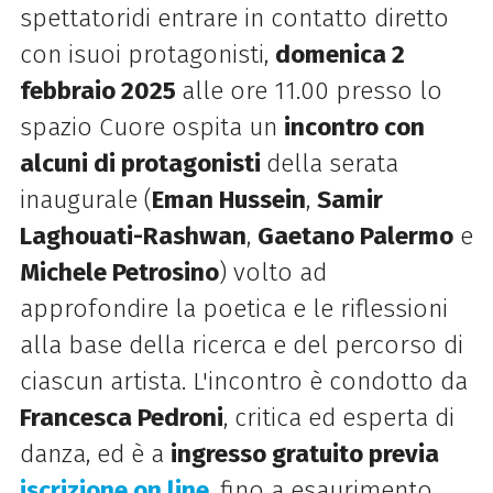
spettatoridi entrare in contatto diretto
con isuoi protagonisti,
domenica 2
febbraio 2025
alle ore 11.00 presso lo
spazio Cuore ospita un
incontro con
alcuni di protagonisti
della serata
inaugurale (
Eman Hussein
,
Samir
Laghouati-Rashwan
,
Gaetano Palermo
e
Michele Petrosino
) volto ad
approfondire la poetica e le riflessioni
alla base della ricerca e del percorso di
ciascun artista. L'incontro è condotto da
Francesca Pedroni
, critica ed esperta di
danza, ed è a
ingresso gratuito previa
iscrizione on line
, fino a esaurimento