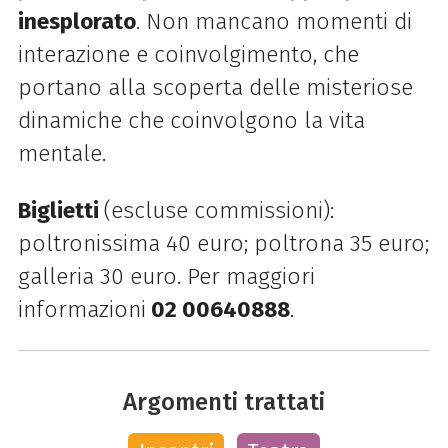
inesplorato
. Non mancano momenti di
interazione e
coinvolgimento, che
portano alla scoperta delle misteriose
dinamiche che coinvolgono la
vita
mentale.
Biglietti
(escluse commissioni):
poltronissima 40 euro; poltrona 35 euro;
galleria 30 euro.
P
er maggiori
informazioni
02 00640888
.
Argomenti trattati