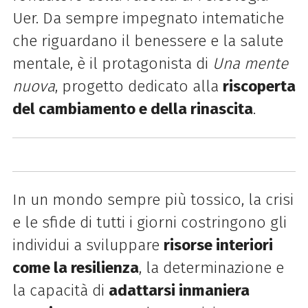
Uer. Da sempre impegnato in
tematiche
che riguardano il benessere e la salute
mentale, è il protagonista di
Una mente
nuova
,
progetto dedicato alla
riscoperta
del cambiamento e della rinascita
.
In un mondo sempre più tossico, la crisi
e le sfide di tutti i giorni costringono gli
individui a
sviluppare
risorse interiori
come la resilienza
, la determinazione e
la capacità di
adattarsi in
maniera