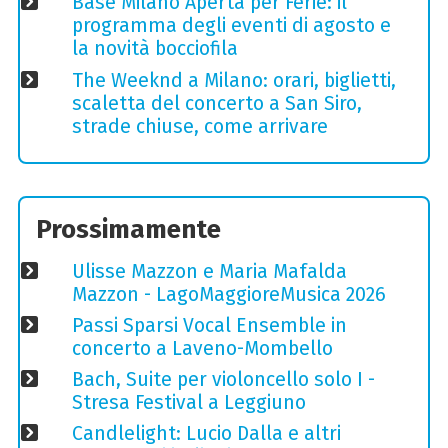
Base Milano Aperta per Ferie: il
programma degli eventi di agosto e
la novità bocciofila
The Weeknd a Milano: orari, biglietti,
scaletta del concerto a San Siro,
strade chiuse, come arrivare
Prossimamente
Ulisse Mazzon e Maria Mafalda
Mazzon - LagoMaggioreMusica 2026
Passi Sparsi Vocal Ensemble in
concerto a Laveno-Mombello
Bach, Suite per violoncello solo I -
Stresa Festival a Leggiuno
Candlelight: Lucio Dalla e altri