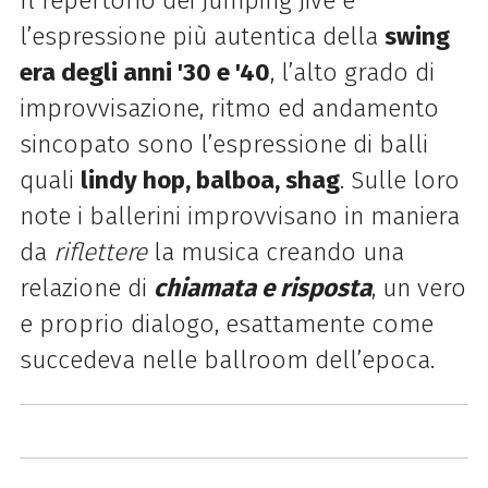
Il repertorio dei Jumping Jive è
l’espressione più autentica della
swing
era degli anni '30 e '40
, l’alto grado di
improvvisazione, ritmo ed andamento
sincopato sono l’espressione di balli
quali
lindy hop, balboa, shag
. Sulle loro
note i ballerini improvvisano in maniera
da
riflettere
la musica creando una
relazione di
chiamata e risposta
, un vero
e proprio dialogo, esattamente come
succedeva nelle ballroom dell’epoca.