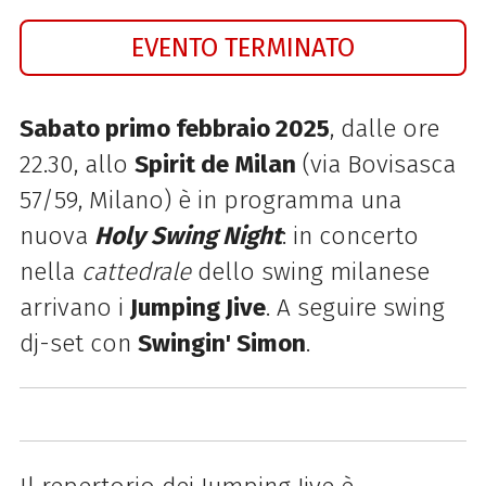
EVENTO TERMINATO
Sabato primo febbraio 2025
, dalle ore
22.30, allo
Spirit de Milan
(via Bovisasca
57/59, Milano) è in programma una
nuova
Holy Swing Night
: in concerto
nella
cattedrale
dello swing milanese
arrivano i
Jumping Jive
.
A seguire swing
dj-set con
Swingin' Simon
.